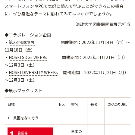
スマートフォンやPCで気軽に読んで学ぶことができるこの機会
に、ぜひ身近なテーマに触れてみてはいかがでしょうか。
法政大学図書館閲覧展示担当
◆コラボレーション企画
・
第23回環境展
開催期間：2022年11月14日（月）～
11月18日（金）
・
HOSEI SDGs WEEKs
開催期間：2022年11月21日（月）
～12月3日（土）
・
HOSEI DIVERSITY WEEKs
開催期間：2022年11月21日（月）
～12月3日（土）
◆展示ブックリスト
目標
No.
書名
著者
OPACのURL
1 貧困をなくそう
日本の