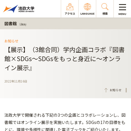
アクセス
LANGUAGE
検索
MENU
図書館
Library
お知らせ
【展示】（3館合同）学内企画コラボ『図書
館×SDGs～SDGsをもっと身近に～オンラ
イン展示』
2022年11月16日
お知らせ
法政大学で開催される下記の3つの企画とコラボレーションし、図
書館ではオンライン展示を実施いたします。SDGsの17の目標をも
とに、環境や多様性に関連した電子ブックをご紹介いたします。