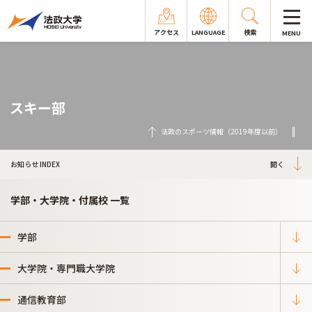
アクセス
LANGUAGE
検索
MENU
スキー部
法政のスポーツ情報（2019年度以前）
お知らせ INDEX
学部・大学院・付属校 一覧
学部
大学院・専門職大学院
通信教育部