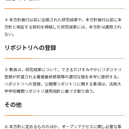
４ 本方針施行以前に出版された研究成果や，本方針施行以前に本
方針と相反する契約を締結した研究成果には，本方針は適用され
ない。
リポジトリへの登録
５ 教員は，研究成果について，できるだけすみやかにリポジトリ
登録が許諾される著者最終原稿等の適切な版を本学に提供する。
リポジトリへの登録，公開等リポジトリに関する事項は，法政大
学学術機関リポジトリ運用指針に基づき取り扱う。
その他
６ 本方針に定めるもののほか、オープンアクセスに関し必要な事