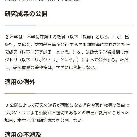
研究成果の公開
２ 本学は，本学に在籍する教員（以下「教員」という。）が，出
版社，学協会，学内部局等が発行 する学術雑誌等に掲載された研
究成果（以下「研究成果」という。）を，法政大学学術機関リポ
ジトリ（以下「リポジトリ」という。）によって公開する。ただ
し，研究成果の著作権は，本学には移転しない。
適用の例外
３ 公開によって研究の遂行が困難になる場合や著作権等の理由で
リポジトリによる公開が不適切であるとの申出が教員からあった
場合，本学は当該研究成果を公開しない。
適用の不遡及