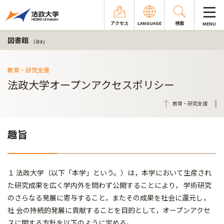
アクセス
LANGUAGE
検索
MENU
図書館
Library
教育・研究支援
法政大学オープンアクセスポリシー
教育・研究支援
趣旨
１ 法政大学（以下「本学」という。）は，本学において生産され
た研究成果を広く学内外を問わず公開することにより， 学術研究
のさらなる発展に寄与すること，またその成果を社会に還元し，
社 会の持続的発展に貢献することを目的として，オープンアクセ
スに関する方針を以下のように定める。