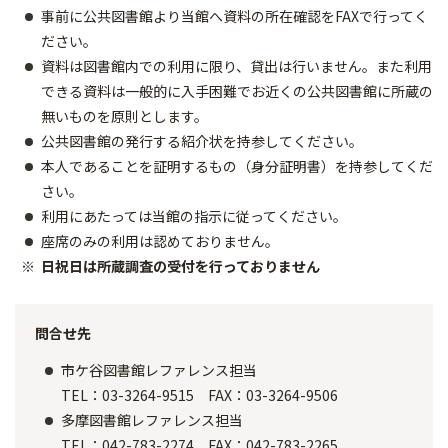
事前に公共図書館より当館へ資料の所在確認をFAXで行ってく
ださい。
資料は図書館内での利用に限り、貸出は行いません。また利用
できる資料は一般的に入手困難でお近くの公共図書館に所蔵の
無いものを原則とします。
公共図書館の発行する紹介状を持参してください。
本人であることを証明するもの（身分証明書）を持参してくだ
さい。
利用にあたっては当館の指示に従ってください。
座席のみの利用は認めておりません。
日祝日は所蔵調査の受付を行っておりません
問合せ先
市ケ谷図書館レファレンス担当
TEL：03-3264-9515 FAX：03-3264-9506
多摩図書館レファレンス担当
TEL：042-783-2274 FAX：042-783-2265