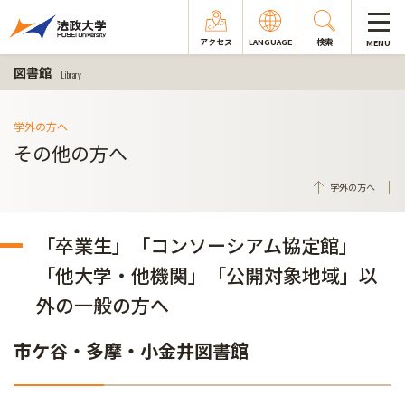
アクセス
LANGUAGE
検索
MENU
図書館
Library
学外の方へ
その他の方へ
学外の方へ
「卒業生」「コンソーシアム協定館」
「他大学・他機関」「公開対象地域」以
外の一般の方へ
市ケ谷・多摩・小金井図書館