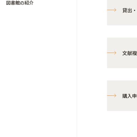
図書館の紹介
貸出・
文献複
購入申