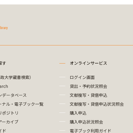
ibrary
探す
オンラインサービス
法政大学蔵書検索）
ログイン画面
arch
貸出・予約状況照会
ンデータベース
文献複写・貸借申込
ーナル・電子ブック一覧
文献複写・貸借申込状況照会
リポジトリ
購入申込
アーカイブ
購入申込状況照会
イド
電子ブック利用ガイド