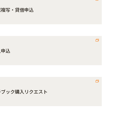
献複写・貸借申込
入申込
子ブック購入リクエスト