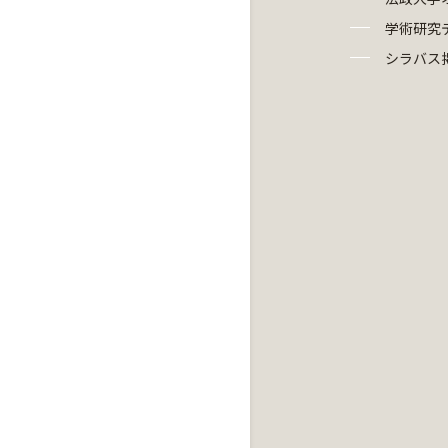
学術研究
シラバス