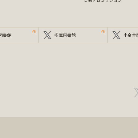
に関するミッション
図書館
多摩図書館
小金井