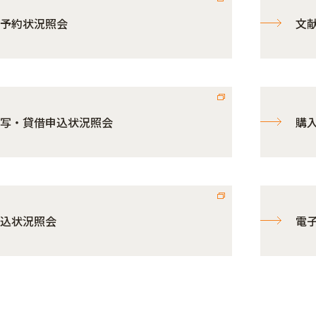
予約状況照会
文
写・貸借申込状況照会
購
込状況照会
電