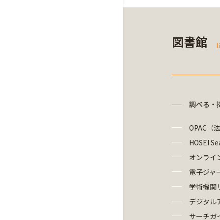
図書館
L
調べる・
OPAC（
HOSEI Se
オンライ
電子ジャ
学術機関
デジタル
サーチガ