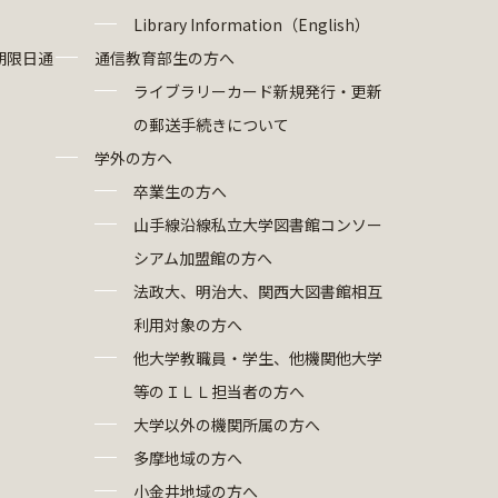
Library Information（English）
期限日通
通信教育部生の方へ
ライブラリーカード新規発行・更新
の郵送手続きについて
学外の方へ
卒業生の方へ
山手線沿線私立大学図書館コンソー
シアム加盟館の方へ
法政大、明治大、関西大図書館相互
利用対象の方へ
他大学教職員・学生、他機関他大学
等のＩＬＬ担当者の方へ
大学以外の機関所属の方へ
多摩地域の方へ
小金井地域の方へ