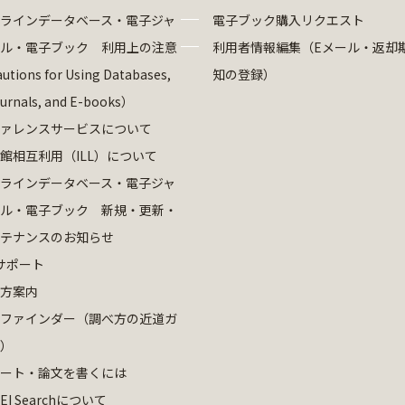
ラインデータベース・電子ジャ
電子ブック購入リクエスト
ル・電子ブック 利用上の注意
利用者情報編集（Eメール・返却
utions for Using Databases,
知の登録）
ournals, and E-books）
ァレンスサービスについて
館相互利用（ILL）について
ラインデータベース・電子ジャ
ル・電子ブック 新規・更新・
テナンスのお知らせ
サポート
方案内
ファインダー（調べ方の近道ガ
）
ート・論文を書くには
EI Searchについて