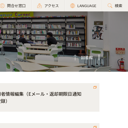
問合せ窓口
アクセス
LANGUAGE
検索
図書館
用者情報編集（Eメール・返却期限日通知
登録）