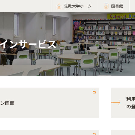
法政大学ホーム
図書館
インサービス
利
ン画面
の