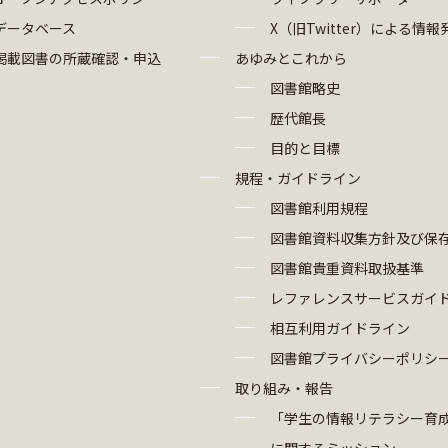
データベース
X（旧Twitter）による情報
掲載図書の所蔵確認・申込
あゆみとこれから
図書館略史
歴代館長
目的と目標
規程・ガイドライン
図書館利用規程
図書館資料収集方針及び保
図書館貴重資料取扱基準
レファレンスサービスガイ
相互利用ガイドライン
図書館プライバシーポリシ
取り組み・報告
「学生の情報リテラシー育