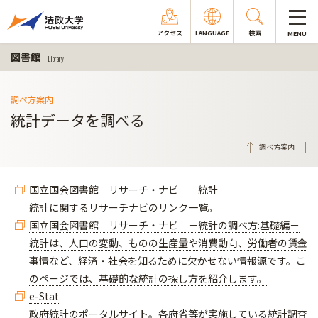
アクセス
LANGUAGE
検索
MENU
図書館
Library
調べ方案内
統計データを調べる
調べ方案内
国立国会図書館 リサーチ・ナビ －統計－
統計に関するリサーチナビのリンク一覧。
国立国会図書館 リサーチ・ナビ －統計の調べ方:基礎編－
統計は、人口の変動、ものの生産量や消費動向、労働者の賃金
事情など、経済・社会を知るために欠かせない情報源です。こ
のページでは、基礎的な統計の探し方を紹介します。
e-Stat
政府統計のポータルサイト。各府省等が実施している統計調査