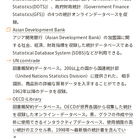
Statistics(DOTS)）、政府財政統計（Government Finance
Statistics(GFS)）の4つの統計オンラインデータベースを収
録。
Asian Development Bank
アジア開発銀行（Asian Development Bank）の加盟国に関
する社会、経済、財政指標を収録した統計データベースである
Statistical Database System (SDBS)などが利用できる。
UN comtrade
図書館契約データベース。200以上の国から国連統計部
（United Nations Statistics Division）に提供された、 相手
国別、商品別の詳細な貿易データを入手することができる。
1962年以降のデータを収録。
OECD iLibrary
図書館契約データベース。OECDが世界各国から収集した統計
を収録したオンライン・データベース。表、グラフの作成や分
析に使用できるインタラクティブデータベース、使用頻度の高
い統計のエクセル表、1998年～最新版の統計書を含んでい
る。