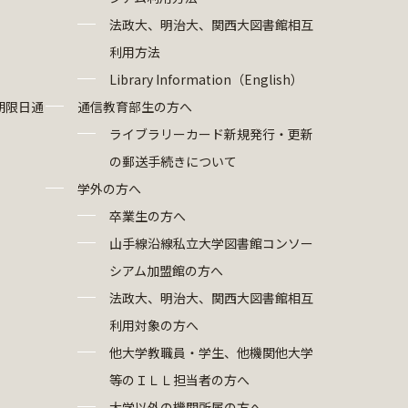
法政大、明治大、関西大図書館相互
利用方法
Library Information（English）
期限日通
通信教育部生の方へ
ライブラリーカード新規発行・更新
の郵送手続きについて
学外の方へ
卒業生の方へ
山手線沿線私立大学図書館コンソー
シアム加盟館の方へ
法政大、明治大、関西大図書館相互
利用対象の方へ
他大学教職員・学生、他機関他大学
等のＩＬＬ担当者の方へ
大学以外の機関所属の方へ