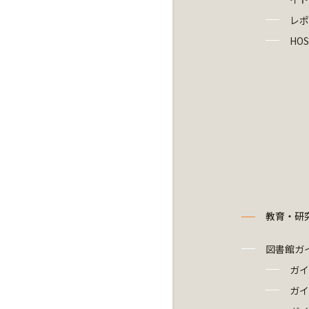
レポ
HOS
教育・研
図書館ガ
ガイ
ガイ