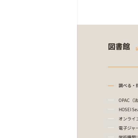
図書館
L
調べる・
OPAC（
HOSEI Se
オンライ
電子ジャ
学術機関