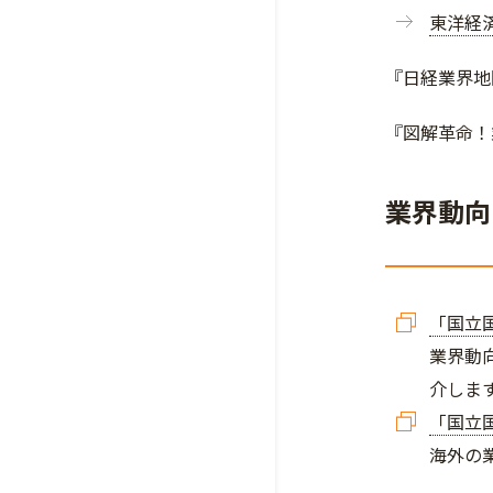
東洋経
『日経業界地
『図解革命！
業界動向
「国立
業界動
介しま
「国立
海外の