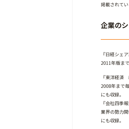
掲載されてい
企業のシ
『日経シェア
2011年版
『東洋経済 
2008年ま
にも収録。
『会社四季報
業界の勢力関
にも収録。