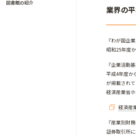
図書館の紹介
業界の平
『わが国企業
昭和25年度
『企業活動基
平成4年度か
が掲載されて
経済産業省ホ
経済産
『産業別財務
証券取引所に