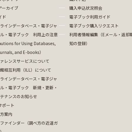
アーカイブ
購入申込状況照会
イド
電子ブック利用ガイド
ラインデータベース・電子ジャ
電子ブック購入リクエスト
ル・電子ブック 利用上の注意
利用者情報編集（Eメール・返却
utions for Using Databases,
知の登録）
ournals, and E-books）
ァレンスサービスについて
館相互利用（ILL）について
ラインデータベース・電子ジャ
ル・電子ブック 新規・更新・
テナンスのお知らせ
サポート
方案内
ファインダー（調べ方の近道ガ
）