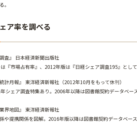
る。
ェア率を調べる
調査』 日本経済新聞出版社
までは『市場占有率』、2012年版は『日経シェア調査195』とし
統計月報』 東洋経済新報社（2012年10月をもって休刊）
で毎年シェア調査特集あり。2006年以降は図書館契約データベ
業界地図』 東洋経済新報社
係や提携関係を図解。2016年版以降は図書館契約データベー