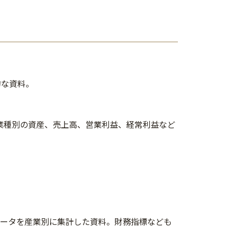
的な資料。
業種別の資産、売上高、営業利益、経常利益など
データを産業別に集計した資料。財務指標なども