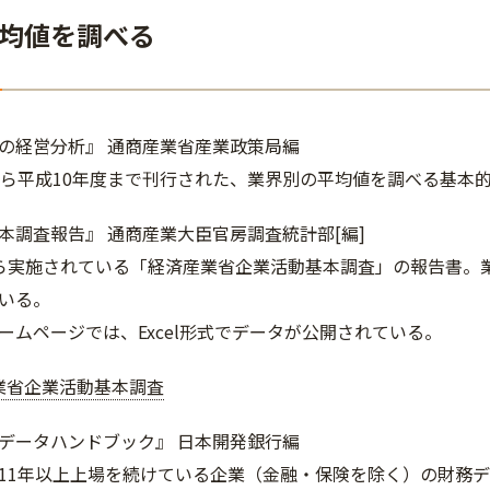
均値を調べる
の経営分析』 通商産業省産業政策局編
から平成10年度まで刊行された、業界別の平均値を調べる基本
本調査報告』 通商産業大臣官房調査統計部[編]
ら実施されている「経済産業省企業活動基本調査」の報告書。
いる。
ームページでは、Excel形式でデータが公開されている。
業省企業活動基本調査
データハンドブック』 日本開発銀行編
11年以上上場を続けている企業（金融・保険を除く）の財務