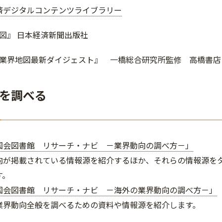
済デジタルコンテンツライブラリー
図』 日本経済新聞出版社
業界地図最新ダイジェスト』 一橋総合研究所監修 高橋書店
を調べる
国会図書館 リサーチ・ナビ －業界動向の調べ方－」
向が掲載されている情報源を紹介するほか、それらの情報源を
す。
国会図書館 リサーチ・ナビ －海外の業界動向の調べ方－」
業界動向全般を調べるための資料や情報源を紹介します。