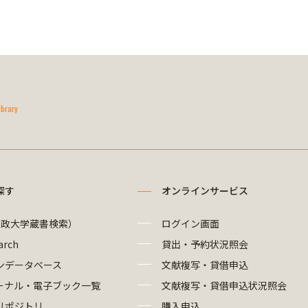
ibrary
探す
オンラインサービス
法政大学蔵書検索）
ログイン画面
arch
貸出・予約状況照会
ンデータベース
文献複写・貸借申込
ーナル・電子ブック一覧
文献複写・貸借申込状況照会
リポジトリ
購入申込