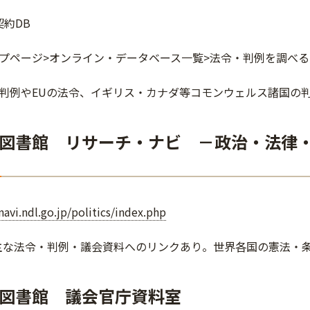
契約DB
プページ>オンライン・データベース一覧>法令・判例を調べる
判例やEUの法令、イギリス・カナダ等コモンウェルス諸国の
図書館 リサーチ・ナビ －政治・法律
rnavi.ndl.go.jp/politics/index.php
主な法令・判例・議会資料へのリンクあり。世界各国の憲法・
図書館 議会官庁資料室