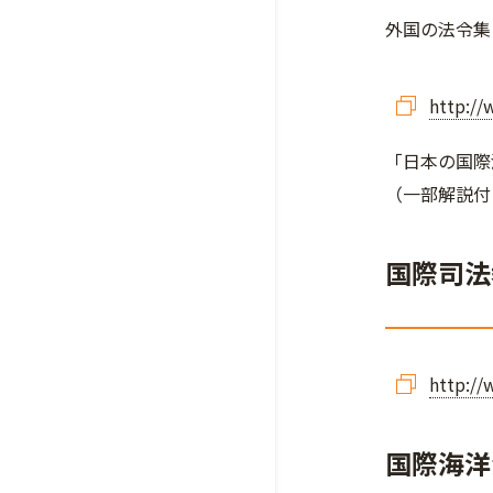
外国の法令集
http://
「日本の国際
（一部解説付
国際司法裁判
http://
国際海洋法裁