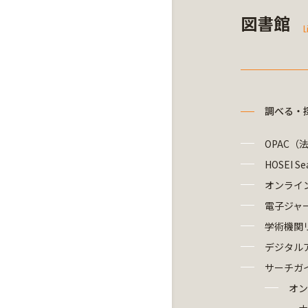
図書館
L
調べる・
OPAC（
HOSEI Se
オンライ
電子ジャ
学術機関
デジタル
サーチガ
オン