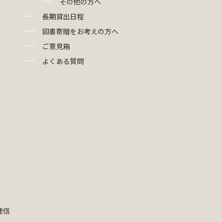
その他の方へ
長期貸出日程
図書寄贈をお考えの方へ
ご意見箱
よくある質問
発信