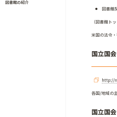
図書館の紹介
図書館
（図書館トッ
米国の法令・
国立国会
http://
各国/地域の
国立国会