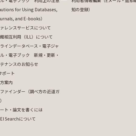
ル・電子ブック 利用上の注意
利用者情報編集（Eメール・返却
utions for Using Databases,
知の登録）
ournals, and E-books）
ァレンスサービスについて
館相互利用（ILL）について
ラインデータベース・電子ジャ
ル・電子ブック 新規・更新・
テナンスのお知らせ
サポート
方案内
ファインダー（調べ方の近道ガ
）
ート・論文を書くには
EI Searchについて