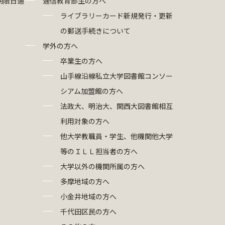
期限日通
通信教育部生の方へ
ライブラリーカード新規発行・更新
の郵送手続きについて
学外の方へ
卒業生の方へ
山手線沿線私立大学図書館コンソー
シアム加盟館の方へ
法政大、明治大、関西大図書館相互
利用対象の方へ
他大学教職員・学生、他機関他大学
等のＩＬＬ担当者の方へ
大学以外の機関所属の方へ
多摩地域の方へ
小金井地域の方へ
千代田区民の方へ