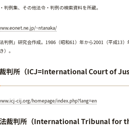
・判例集、その他法令・判例の検索資料を所蔵。
www.eonet.ne.jp/~ntanaka/
法判例」研究会作成。1986（昭和61）年から2001（平成1
き）。
所（ICJ=International Court of Ju
www.icj-cij.org/homepage/index.php?lang=en
判所（International Tribunal for th