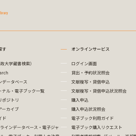
ibrary
探す
オンラインサービス
法政大学蔵書検索）
ログイン画面
arch
貸出・予約状況照会
ンデータベース
文献複写・貸借申込
ーナル・電子ブック一覧
文献複写・貸借申込状況照会
リポジトリ
購入申込
アーカイブ
購入申込状況照会
イド
電子ブック利用ガイド
ラインデータベース・電子ジャ
電子ブック購入リクエスト