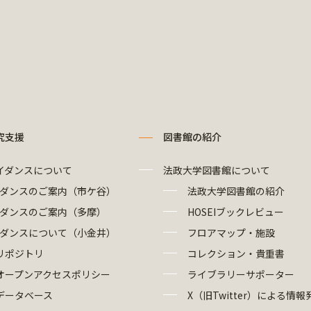
究支援
図書館の紹介
イダンスについて
法政大学図書館について
ダンスのご案内（市ケ谷）
法政大学図書館の紹介
ダンスのご案内（多摩）
HOSEIブックレビュー
ダンスについて（小金井）
フロアマップ・施設
リポジトリ
コレクション・貴重書
オープンアクセスポリシー
ライブラリーサポーター
データベース
X（旧Twitter）による情報