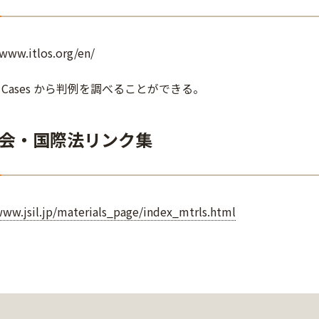
/www.itlos.org/en/
Cases から判例を調べることができる。
会・国際法リンク集
www.jsil.jp/materials_page/index_mtrls.html