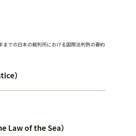
3）年までの日本の裁判所における国際法判例の要約
stice）
e Law of the Sea）