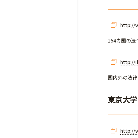
http://
154カ国の
http://
国内外の法律
東京大学
http://