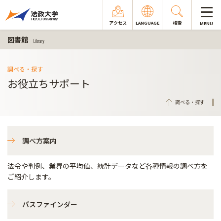
アクセス
LANGUAGE
検索
MENU
図書館
Library
調べる・探す
お役立ちサポート
調べる・探す
調べ方案内
法令や判例、業界の平均値、統計データなど各種情報の調べ方を
ご紹介します。
パスファインダー