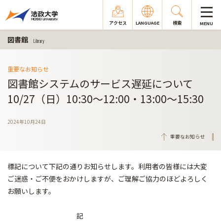
アクセス
LANGUAGE
検索
MENU
図書館
Library
重要なお知らせ
図書館システムのサービス遅延について
10/27（日）10:30～12:00・13:00～15:30
2024年10月24日
重要なお知らせ
標記について下記の通りお知らせします。
利用者の皆様には大変
ご迷惑・ご不便をおかけしますが、
ご理解ご協力のほどよろしく
お願いします。
記