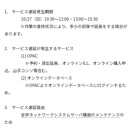
1． サービス遅延発生期間
10/27（日）10:30～12:00・13:00～15:
30
※作業の進捗状況により、
多少の前後や延長をする場合が
あります。
2. サービス遅延が発生するサービス
(1) OPAC
※予約・貸出延長、オンラインILL、オンライン購入申
込、
山手コンソ等含む。
(2) オンラインデータベース
※OPACよりオンラインデータベースにログインするた
め。
3. サービス遅延理由
全学ネットワークシステムサーバ機器のメンテナンス
の
ため