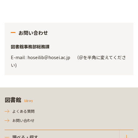
お問い合わせ
図書館事務部総務課
E-mail : hoseilib＠hosei.ac.jp （＠を半角に変えてくださ
い)
図書館
Library
よくある質問
お問い合わせ
調べる・探す