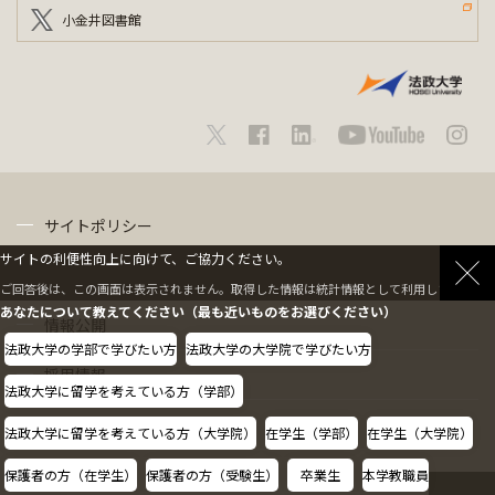
小金井図書館
サイトポリシー
サイトの利便性向上に向けて、ご協力ください。
プライバシーポリシー
ご回答後は、この画面は表示されません。取得した情報は統計情報として利用します。
あなたについて教えてください（最も近いものをお選びください）
情報公開
法政大学の学部で学びたい方
法政大学の大学院で学びたい方
採用情報
法政大学に留学を考えている方（学部）
教職員の方へ
法政大学に留学を考えている方（大学院）
在学生（学部）
在学生（大学院）
保護者の方（在学生）
保護者の方（受験生）
卒業生
本学教職員