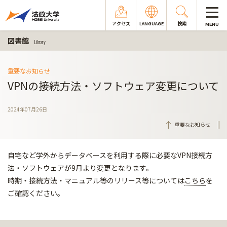
アクセス
LANGUAGE
検索
MENU
図書館
Library
重要なお知らせ
VPNの接続方法・ソフトウェア変更について
2024年07月26日
重要なお知らせ
自宅など学外からデータベースを利用する際に必要なVPN接続方
法・ソフトウェアが9月より変更となります。
時期・接続方法・マニュアル等のリリース等については
こちら
を
ご確認ください。