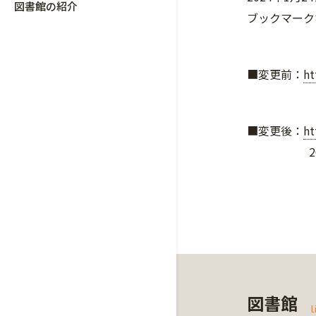
図書館の紹介
ブックマーク
■変更前：
ht
■変更後：
ht
2023年
図書館
L