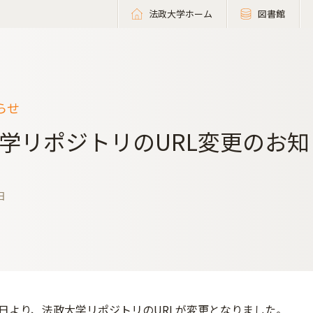
法政大学ホーム
図書館
らせ
学リポジトリのURL変更のお知
日
月24日より、法政大学リポジトリのURLが変更となりました。