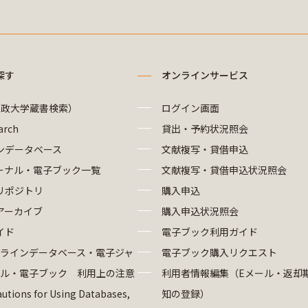
探す
オンラインサービス
法政大学蔵書検索）
ログイン画面
arch
貸出・予約状況照会
ンデータベース
文献複写・貸借申込
ーナル・電子ブック一覧
文献複写・貸借申込状況照会
リポジトリ
購入申込
アーカイブ
購入申込状況照会
イド
電子ブック利用ガイド
ラインデータベース・電子ジャ
電子ブック購入リクエスト
ル・電子ブック 利用上の注意
利用者情報編集（Eメール・返却
utions for Using Databases,
知の登録）