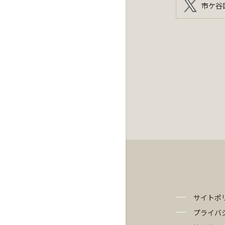
市ケ谷
サイトポ
プライバ