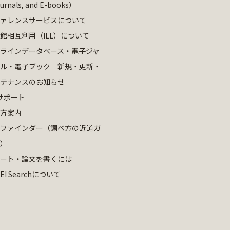
ournals, and E-books）
ァレンスサービスについて
館相互利用（ILL）について
ラインデータベース・電子ジャ
ル・電子ブック 新規・更新・
テナンスのお知らせ
サポート
方案内
ファインダー（調べ方の近道ガ
）
ート・論文を書くには
EI Searchについて