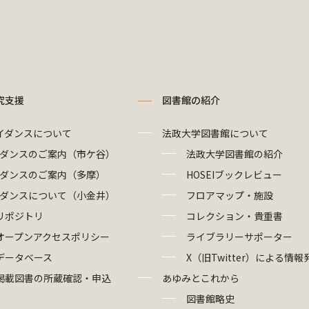
究支援
図書館の紹介
イダンスについて
法政大学図書館について
ダンスのご案内（市ケ谷）
法政大学図書館の紹介
ダンスのご案内（多摩）
HOSEIブックレビュー
ダンスについて（小金井）
フロアマップ・施設
リポジトリ
コレクション・貴重書
オープンアクセスポリシー
ライブラリーサポーター
データベース
X（旧Twitter）による情報
掲載図書の所蔵確認・申込
あゆみとこれから
図書館略史