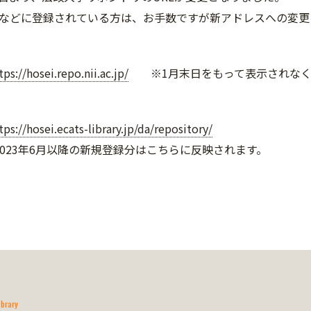
などに登録されている方は、お手数ですが新アドレスへの変更
tps://hosei.repo.nii.ac.jp/
※1月末日をもって表示されなく
tps://hosei.ecats-library.jp/da/repository/
6月以降の新規登録分はこちらに反映されます。
ibrary