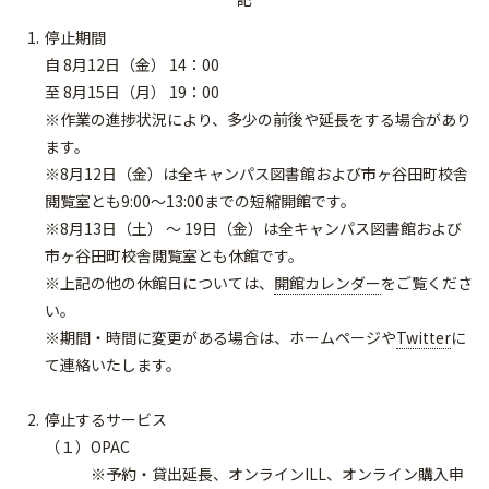
停止期間
自 8月12日（金） 14：00
至 8月15日（月） 19：00
※作業の進捗状況により、
多少の前後や延長をする場合があり
ます。
※8月12日（金）
は全キャンパス図書館および市ヶ谷田町校舎
閲覧室とも9:00～
13:00までの短縮開館です。
※8月13日（土） ～ 19日（金）
は全キャンパス図書館および
市ヶ谷田町校舎閲覧室とも休館です。
※上記の他の休館日については、
開館カレンダー
をご覧くださ
い。
※期間・時間に変更がある場合は、
ホームページや
Twitter
に
て連絡いたします。
停止するサービス
（１）OPAC
※予約・貸出延長、オンラインILL、オンライン購入申