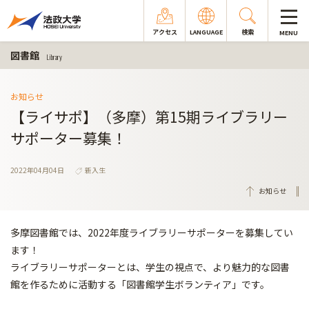
アクセス
LANGUAGE
検索
MENU
図書館
Library
お知らせ
【ライサポ】（多摩）第15期ライブラリー
サポーター募集！
2022年04月04日
新入生
お知らせ
多摩図書館では、2022年度ライブラリーサポーターを募集してい
ます！
ライブラリーサポーターとは、学生の視点で、より魅力的な図書
館を作るために活動する「図書館学生ボランティア」です。