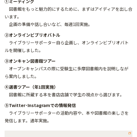
①
ミーティング
図書館をもっと魅力的にするために、まずはアイディアを出し合
います。
企画の準備や話し合いなど、毎週1回実施。
②オンライン
ビブリオバトル
ライブラリーサポーター自ら企画し、オンラインビブリオバト
ルを開催しました。
③オンキャン図書館ツアー
オープンキャンパスの際に受験生に多摩図書館内を説明しなが
ら案内しました。
④
選書ツアー（年1回実施）
図書館に所蔵する本を書店店舗で学生の視点から選びます。
⑤Twitter･Instagramでの情報発信
ライブラリーサポーターの活動内容や、本や図書館の楽しさを
発信します。通年実施。 ​​​