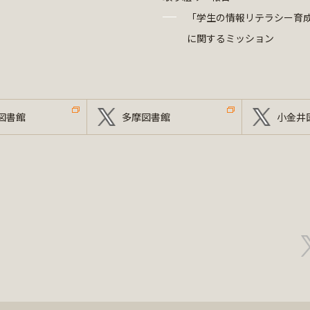
「学生の情報リテラシー育
に関するミッション
図書館
多摩図書館
小金井