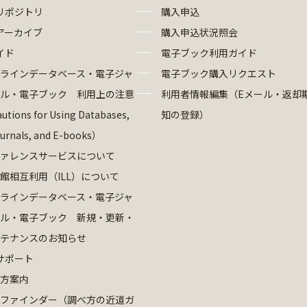
リポジトリ
購入申込
アーカイブ
購入申込状況照会
イド
電子ブック利用ガイド
ラインデータベース・電子ジャ
電子ブック購入リクエスト
ル・電子ブック 利用上の注意
利用者情報編集（Eメール・返却
utions for Using Databases,
知の登録）
ournals, and E-books）
ァレンスサービスについて
館相互利用（ILL）について
ラインデータベース・電子ジャ
ル・電子ブック 新規・更新・
テナンスのお知らせ
サポート
方案内
ファインダー（調べ方の近道ガ