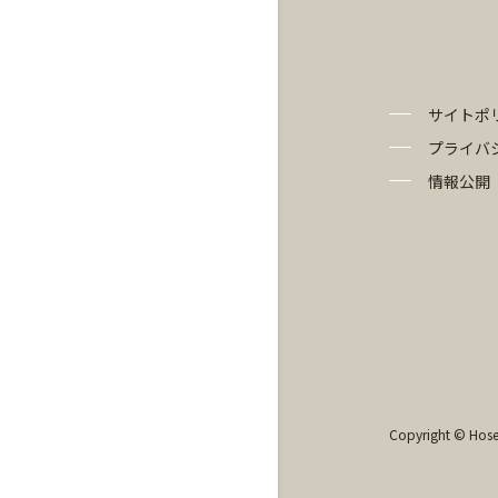
サイトポ
プライバ
情報公開
Copyright © Hosei 