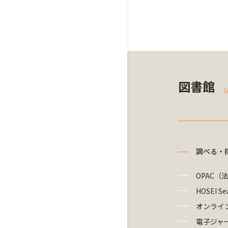
図書館
L
調べる・
OPAC（
HOSEI Se
オンライ
電子ジャ