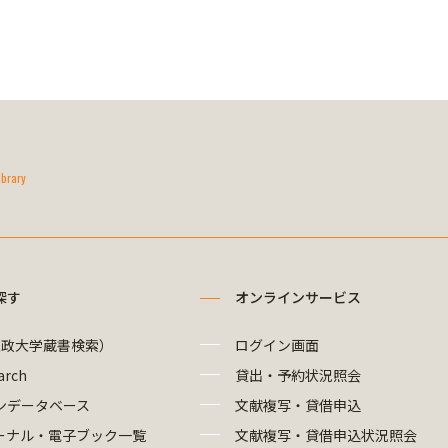
ibrary
探す
オンラインサービス
法政大学蔵書検索）
ログイン画面
arch
貸出・予約状況照会
ンデータベース
文献複写・貸借申込
ーナル・電子ブック一覧
文献複写・貸借申込状況照会