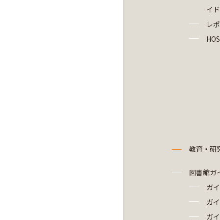
イド
レポ
HOS
教育・研
図書館ガ
ガイ
ガイ
ガイ