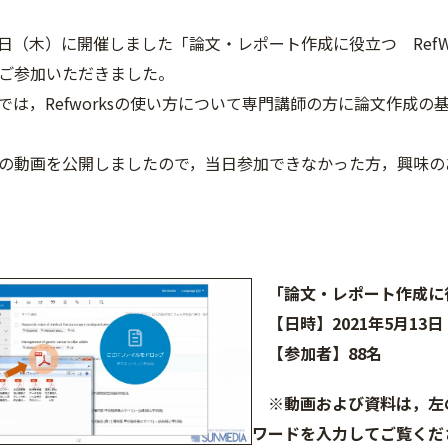
月13日（木）に開催しました「論文・レポート作成に役立つ Ref
ご参加いただきました。
では，Refworksの使い方について専門講師の方に論文作成
の動画を公開しましたので，当日参加できなかった方，興味の
「論文・レポート作成に役立
【日時】2021年5月13日 15
【参加者】88名
※動画および資料は，左
ワードを入力してご覧くだ