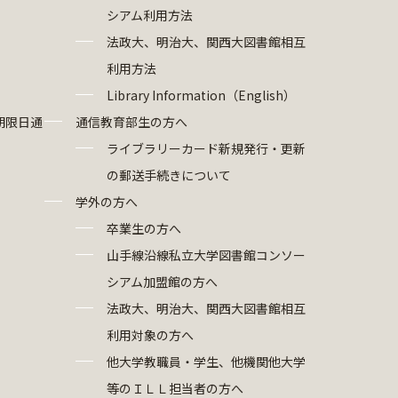
シアム利用方法
法政大、明治大、関西大図書館相互
利用方法
Library Information（English）
期限日通
通信教育部生の方へ
ライブラリーカード新規発行・更新
の郵送手続きについて
学外の方へ
卒業生の方へ
山手線沿線私立大学図書館コンソー
シアム加盟館の方へ
法政大、明治大、関西大図書館相互
利用対象の方へ
他大学教職員・学生、他機関他大学
等のＩＬＬ担当者の方へ