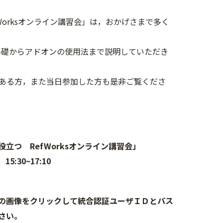
Worksオンライン講習会」は，おかげさまで多く
の基礎からアドオンの使用法まで説明していただき
ある方，また当日参加した方も是非ご覧くださ
つ RefWorksオンライン講習会」
:30~17:10
の画像をクリックして統合認証ユーザＩＤとパス
さい。