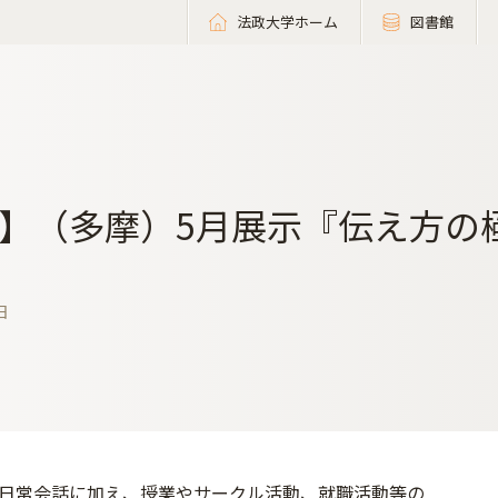
法政大学ホーム
図書館
】（多摩）5月展示『伝え方の
日
日常会話に加え、授業やサークル活動、就職活動等の