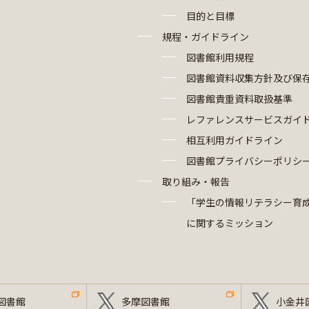
目的と目標
規程・ガイドライン
図書館利用規程
図書館資料収集方針及び保
図書館貴重資料取扱基準
レファレンスサービスガイ
相互利用ガイドライン
図書館プライバシーポリシ
取り組み・報告
「学生の情報リテラシー育
に関するミッション
図書館
多摩図書館
小金井