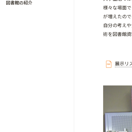
図書館の紹介
様々な場面で
が増えたので
自分の考えや
術を図書館資
展示リス