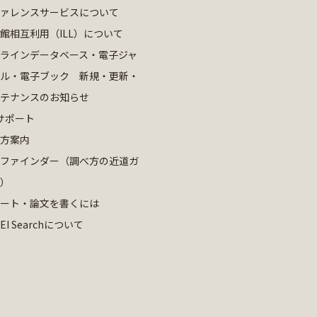
ァレンスサービスについて
館相互利用（ILL）について
ラインデータベース・電子ジャ
ル・電子ブック 新規・更新・
テナンスのお知らせ
サポート
方案内
ファインダー（調べ方の近道ガ
）
ート・論文を書くには
EI Searchについて