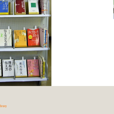
ibrary