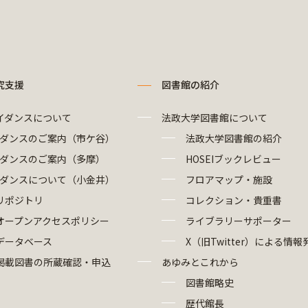
究支援
図書館の紹介
イダンスについて
法政大学図書館について
ダンスのご案内（市ケ谷）
法政大学図書館の紹介
ダンスのご案内（多摩）
HOSEIブックレビュー
ダンスについて（小金井）
フロアマップ・施設
リポジトリ
コレクション・貴重書
オープンアクセスポリシー
ライブラリーサポーター
データベース
X（旧Twitter）による情報
掲載図書の所蔵確認・申込
あゆみとこれから
図書館略史
歴代館長