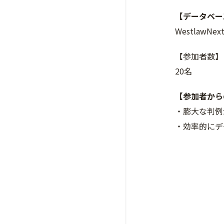
【データベー
WestlawNext
【参加者数】
20名
【参加者か
・膨大な判例
・効率的にデ