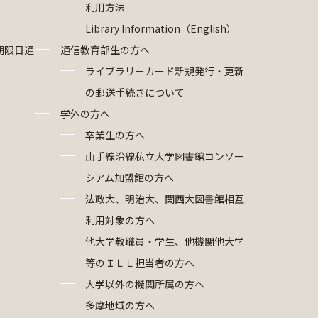
利用方法
Library Information（English）
期限日通
通信教育部生の方へ
ライブラリーカード新規発行・更新
の郵送手続きについて
学外の方へ
卒業生の方へ
山手線沿線私立大学図書館コンソー
シアム加盟館の方へ
法政大、明治大、関西大図書館相互
利用対象の方へ
他大学教職員・学生、他機関他大学
等のＩＬＬ担当者の方へ
大学以外の機関所属の方へ
多摩地域の方へ