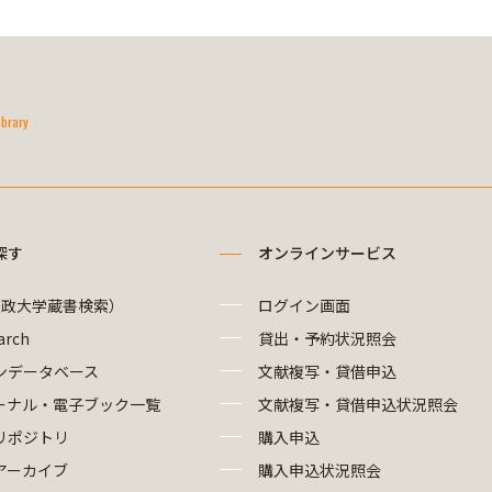
ibrary
探す
オンラインサービス
法政大学蔵書検索）
ログイン画面
arch
貸出・予約状況照会
ンデータベース
文献複写・貸借申込
ーナル・電子ブック一覧
文献複写・貸借申込状況照会
リポジトリ
購入申込
アーカイブ
購入申込状況照会