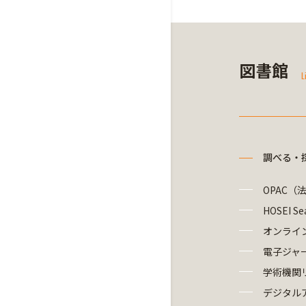
図書館
L
調べる・
OPAC（
HOSEI Se
オンライ
電子ジャ
学術機関
デジタル