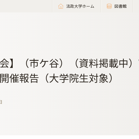
法政大学ホーム
図書館
会】（市ケ谷）（資料掲載中）West
開催報告（大学院生対象）
日