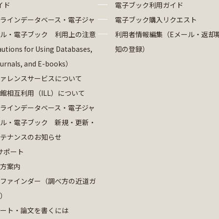
イド
電子ブック利用ガイド
ラインデータベース・電子ジャ
電子ブック購入リクエスト
ル・電子ブック 利用上の注意
利用者情報編集（Eメール・返却
utions for Using Databases,
知の登録）
ournals, and E-books）
ァレンスサービスについて
館相互利用（ILL）について
ラインデータベース・電子ジャ
ル・電子ブック 新規・更新・
テナンスのお知らせ
サポート
方案内
ファインダー（調べ方の近道ガ
）
ート・論文を書くには