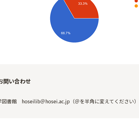
お問い合わせ
図書館 hoseilib＠hosei.ac.jp（＠を半角に変えてください）