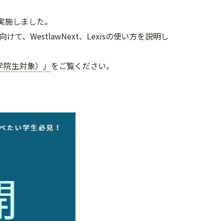
り、実施しました。
WestlawNext、Lexisの使い方を説明し
大学院生対象）」
をご覧ください。