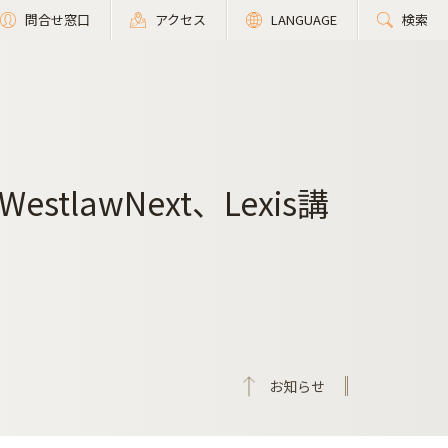
問合せ窓口
アクセス
LANGUAGE
検索
lawNext、Lexis講
お知らせ