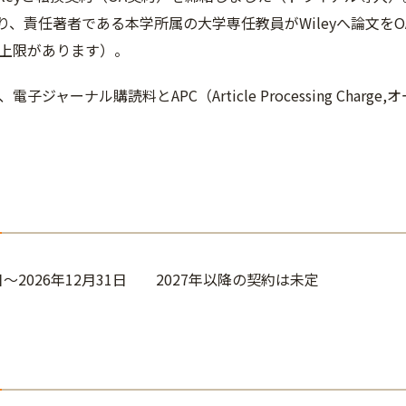
月より、責任著者である本学所属の大学専任教員がWileyへ論文を
上限があります）。
電子ジャーナル購読料とAPC（Article Processing Ch
1日～2026年12月31日 2027年以降の契約は未定