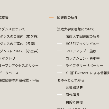
究支援
図書館の紹介
イダンスについて
法政大学図書館について
ダンスのご案内（市ケ谷）
法政大学図書館の紹介
ダンスのご案内（多摩）
HOSEIブックレビュー
ダンスについて（小金井）
フロアマップ・施設
リポジトリ
コレクション・貴重書
オープンアクセスポリシー
ライブラリーサポーター
データベース
X（旧Twitter）による情報
掲載図書の所蔵確認・申込
あゆみとこれから
図書館略史
歴代館長
目的と目標