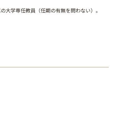
かつ本学所属の大学専任教員（任期の有無を問わない）。