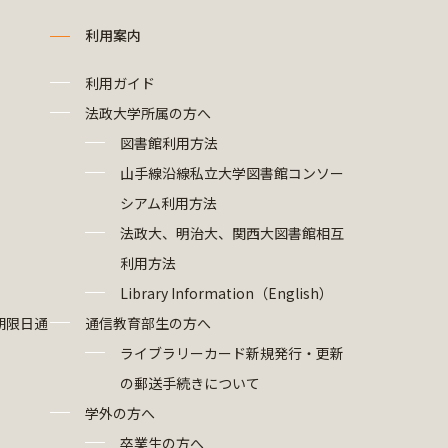
利用案内
利用ガイド
法政大学所属の方へ
図書館利用方法
山手線沿線私立大学図書館コンソー
シアム利用方法
法政大、明治大、関西大図書館相互
利用方法
Library Information（English）
期限日通
通信教育部生の方へ
ライブラリーカード新規発行・更新
の郵送手続きについて
学外の方へ
卒業生の方へ