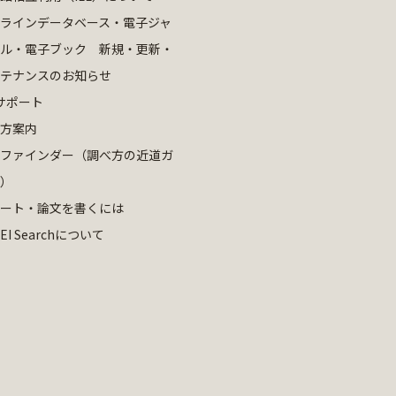
ラインデータベース・電子ジャ
ル・電子ブック 新規・更新・
テナンスのお知らせ
サポート
方案内
ファインダー（調べ方の近道ガ
）
ート・論文を書くには
EI Searchについて