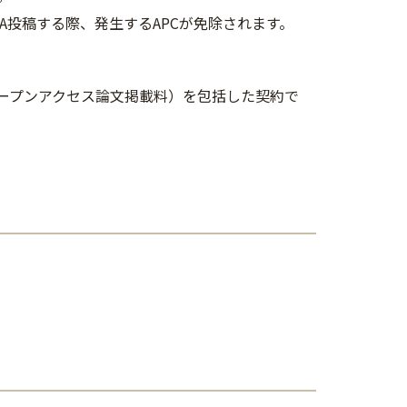
OA投稿する際、発生するAPCが免除されます。
arge,オープンアクセス論文掲載料）を包括した契約で