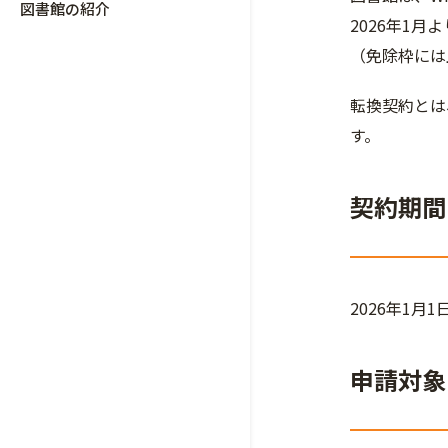
図書館の紹介
2026年1
（免除枠には
転換契約とは、
す。
契約期間
2026年1月
申請対象