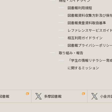
規程・ガイドライン
図書館利用規程
図書館資料収集方針及び保
図書館貴重資料取扱基準
レファレンスサービスガイ
相互利用ガイドライン
図書館プライバシーポリシ
取り組み・報告
「学生の情報リテラシー育
に関するミッション
図書館
多摩図書館
小金井