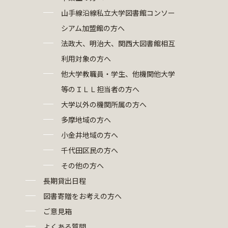
山手線沿線私立大学図書館コンソー
シアム加盟館の方へ
法政大、明治大、関西大図書館相互
利用対象の方へ
他大学教職員・学生、他機関他大学
等のＩＬＬ担当者の方へ
大学以外の機関所属の方へ
多摩地域の方へ
小金井地域の方へ
千代田区民の方へ
その他の方へ
長期貸出日程
図書寄贈をお考えの方へ
ご意見箱
よくある質問