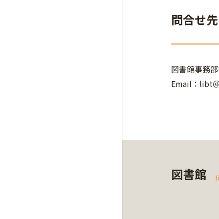
問合せ先
図書館事務部
Email：li
図書館
L