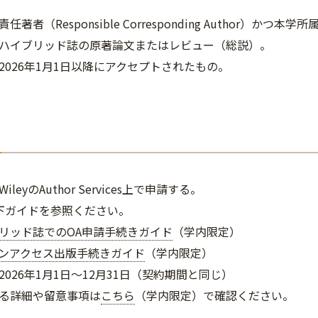
者（Responsible Corresponding Author）
ハイブリッド誌の原著論文またはレビュー（総説）。
1月1日以降にアクセプトされたもの。
leyのAuthor Services上で申請する。
の以下ガイドを参照ください。
リッド誌でのOA申請手続きガイド
（学内限定）
ンアクセス出版手続きガイド
（学内限定）
026年1月1日～12月31日（契約期間と同じ）
る詳細や留意事項は
こちら
（学内限定）で確認ください。