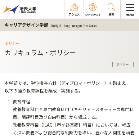
アクセス
LANGUAGE
検索
MENU
キャリアデザイン学部
Faculty of Lifelong Learning and Career Studies
ポリシー
カリキュラム・ポリシー
ポリシー
本学部では、学位授与方針（ディプロマ・ポリシー）を踏まえ、
以下の通り教育課程を編成・実施する。
教育課程
教養教育科目と専門教育科目（キャリア・スタディーズ専門科
目、関連科目及び自由科目）から構成する。
教養教育科目（ILAC［市ヶ谷基礎］科目）においては、幅広
く深い教養および総合的な判断力を培い、豊かな人間性を涵養