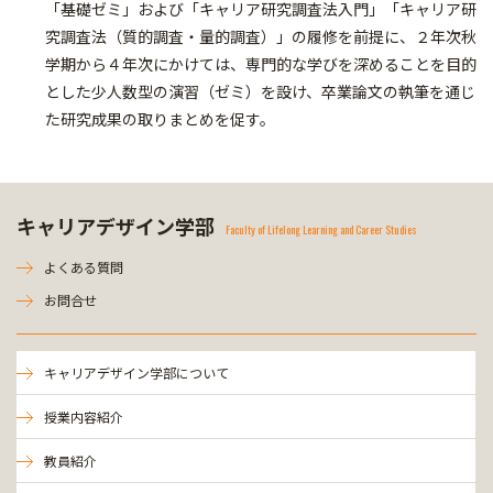
「基礎ゼミ」および「キャリア研究調査法入門」「キャリア研
究調査法（質的調査・量的調査）」の履修を前提に、２年次秋
学期から４年次にかけては、専門的な学びを深めることを目的
とした少人数型の演習（ゼミ）を設け、卒業論文の執筆を通じ
た研究成果の取りまとめを促す。
キャリアデザイン学部
Faculty of Lifelong Learning and Career Studies
よくある質問
お問合せ
キャリアデザイン学部について
授業内容紹介
教員紹介