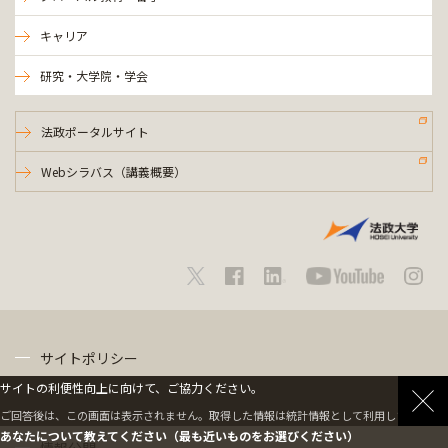
キャリア
研究・大学院・学会
法政ポータルサイト
Webシラバス（講義概要）
サイトポリシー
サイトの利便性向上に向けて、ご協力ください。
プライバシーポリシー
ご回答後は、この画面は表示されません。取得した情報は統計情報として利用します。
あなたについて教えてください（最も近いものをお選びください）