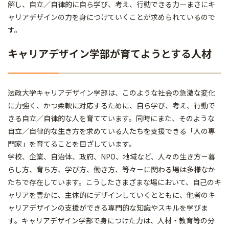
解し、自立／自律的に自ら学び、考え、行動できる力―まさにキ
ャリアデザインの力を身につけていくことが求められているので
す。
キャリアデザイン学部が育てようとする人材
法政大学キャリアデザイン学部は、このような社会の急激な変化
に力強く、かつ柔軟に対応するために、自ら学び、考え、行動で
きる自立／自律的な人を育てています。同時にまた、そのような
自立／自律的な生き方を求めている人たちを支援できる「人の専
門家」を育てることを目ざしています。
学校、企業、自治体、政府、NPO、地域など、人々の生き方－暮
らし方、育ち方、学び方、働き方、等々－に関わる場は多様なか
たちで存在しています。こうしたさまざまな場において、自己のキ
ャリアを豊かに、主体的にデザインしていくとともに、他者のキ
ャリアデザインの支援ができる専門的な知識やスキルを学びま
す。キャリアデザイン学部で身につけた力は、人材・教育等の分