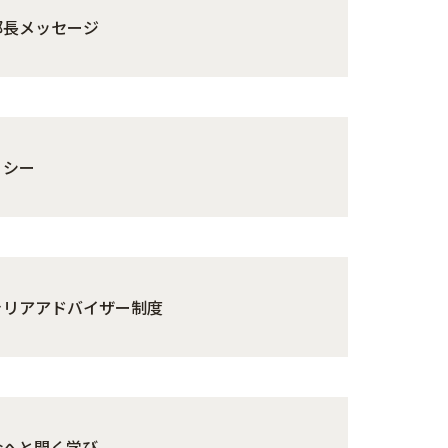
部長メッセージ
リシー
ャリアアドバイザー制度
会へと開く学び