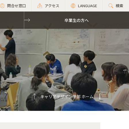
問合せ窓口
アクセス
LANGUAGE
検索
卒業生の方へ
キャリアデザイン学部 ホーム