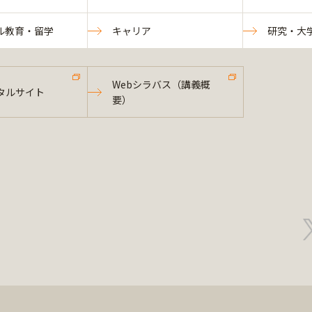
ル教育・留学
キャリア
研究・大
Webシラバス（講義概
タルサイト
要）