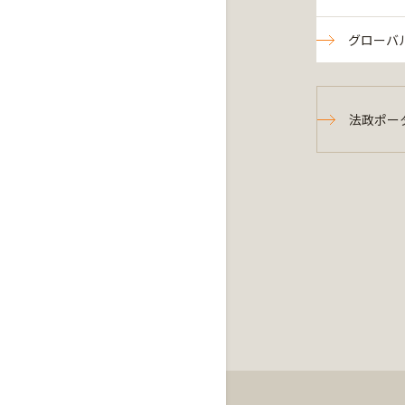
グローバ
法政ポー