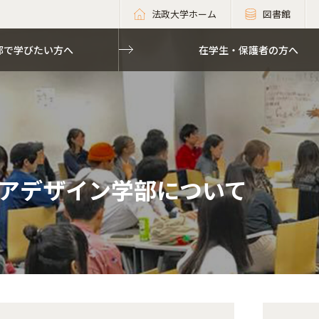
法政大学ホーム
図書館
部で学びたい方へ
在学生・保護者の方へ
アデザイン学部について