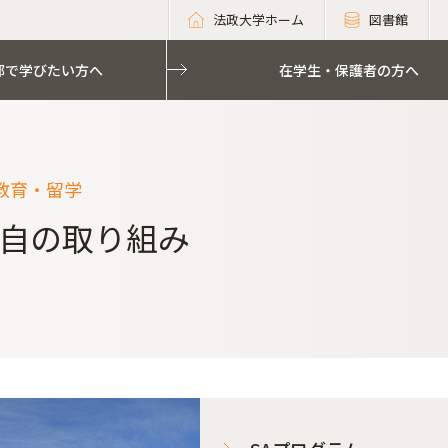
法政大学ホーム
図書館
部で学びたい方へ
在学生・保護者の方へ
教育・留学
自の取り組み