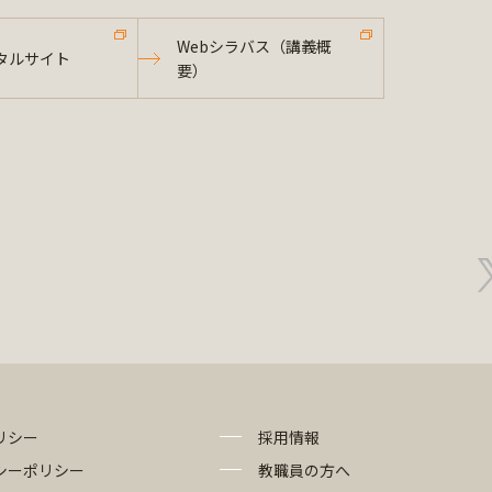
Webシラバス（講義概
タルサイト
要）
リシー
採用情報
シーポリシー
教職員の方へ