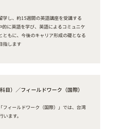
留学し、約15週間の英語講座を受講する
中的に英語を学び、英語によるコミュニケ
とともに、今後のキャリア形成の礎となる
目指します
科目）／フィールドワーク（国際）
「フィールドワーク（国際）」では、台湾
行います。