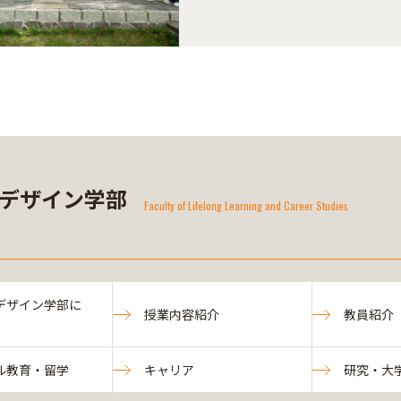
デザイン学部
Faculty of Lifelong Learning and Career Studies
デザイン学部に
授業内容紹介
教員紹介
ル教育・留学
キャリア
研究・大