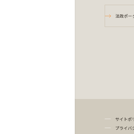
法政ポー
サイトポ
プライバ