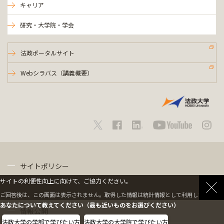
キャリア
研究・大学院・学会
法政ポータルサイト
Webシラバス（講義概要）
サイトポリシー
サイトの利便性向上に向けて、ご協力ください。
プライバシーポリシー
ご回答後は、この画面は表示されません。取得した情報は統計情報として利用します。
あなたについて教えてください（最も近いものをお選びください）
情報公開
法政大学の学部で学びたい方
法政大学の大学院で学びたい方