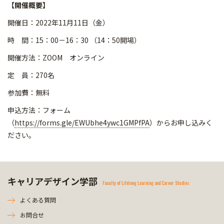
【開催概要】
開催日：2022年11月11日（金）
時 間：15：00－16：30 （14：50開場）
開催方法：ZOOM オンライン
定 員：270名
参加費：無料
申込方法：フォーム
（
https://forms.gle/EWUbhe4ywc1GMPfPA
）からお申し込みく
ださい。
キャリアデザイン学部
Faculty of Lifelong Learning and Career Studies
よくある質問
お問合せ