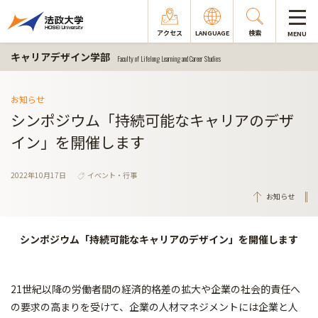
アクセス
LANGUAGE
検索
MENU
キャリアデザイン学部
Faculty of Lifelong Learning and Career Studies
お知らせ
シンポジウム「持続可能なキャリアのデザ
イン」を開催します
2022年10月17日
イベント・行事
お知らせ
シンポジウム「持続可能なキャリアのデザイン」を開催します
21世紀以降の労働者間の経済的格差の拡大や企業の社会的責任へ
の要求の高まりを受けて、企業の人材マネジメントには企業と人