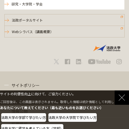
研究・大学院・学会
法政ポータルサイト
Webシラバス（講義概要）
サイトポリシー
サイトの利便性向上に向けて、ご協力ください。
プライバシーポリシー
ご回答後は、この画面は表示されません。取得した情報は統計情報として利用します。
あなたについて教えてください（最も近いものをお選びください）
情報公開
法政大学の学部で学びたい方
法政大学の大学院で学びたい方
採用情報
法政大学に留学を考えている方（学部）