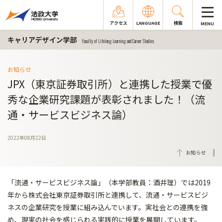
アクセス
LANGUAGE
検索
MENU
キャリアデザイン学部
Faculty of Lifelong Learning and Career Studies
お知らせ
JPX（東京証券取引所）と連携した授業で優
秀な企業研究課題が表彰されました！（流
通・サービスビジネス論）
2022年08月22日
お知らせ
「流通・サービスビジネス論」（本学部教員：酒井理）では2019
年から株式会社東京証券取引所と連携して、流通・サービスビジ
ネスの企業研究を授業に組み込んでいます。実社会との連携を強
め、現実の社会を感じられる実践的に授業を展開しています。