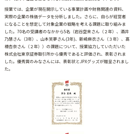
授業では、企業が現在開示している事業計画や財務関連の資料、
実際の企業の株価データを分析しました。さらに、自らが経営者
になることを想定して対象企業の戦略を考える課題に取り組みま
した。70名の受講者のなかから5名（岩谷空来さん（２年）、酒井
乃慧さん（3年）、山本笑夢さん(3年)、新崎麻衣さん（３年）、髙
橋杏奈さん（２年））の課題について、授業協力していただいた
株式会社東京証券取引所から優秀であると評価され、表彰されま
した。優秀賞のみなさんには、表彰状とJPXグッズが贈呈されまし
た。