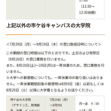
17:00
（11:30～
12:30休憩）
上記以外の市ケ谷キャンパスの大学院
＜7月29日（月）～9月19日（木）の窓口取扱日時について＞
この期間の窓口時間は以下のとおりです。土日および祝祭日
（9月16日）の窓口業務を行いません。
また、8月10日(土)～19日(月)は一斉休業のため、窓口業務を行
いません。
※大学への郵便類についても、一斉休業中の取り扱いはありま
せん。一斉休業期間前後の郵便物は8月9日（金）以前もしくは
8月20日（火）以降に大学着となるようお送りください。
市ケ谷の大学院
7月29日（月）
月～金 9：00
（デザイン工、政策創
～8月9日
～16：00
造、法務、イノベーシ
（金）、