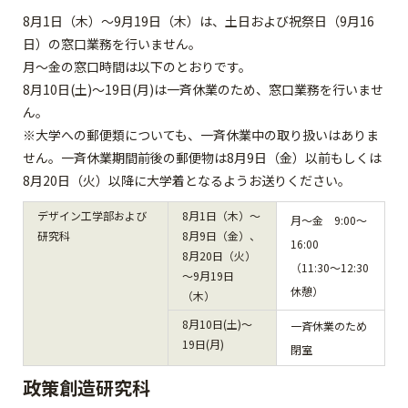
8月1日（木）～9月19日（木）は、土日および祝祭日（9月16
日）の窓口業務を行いません。
月～金の窓口時間は以下のとおりです。
8月10日(土)～19日(月)は一斉休業のため、窓口業務を行いませ
ん。
※大学への郵便類についても、一斉休業中の取り扱いはありま
せん。一斉休業期間前後の郵便物は8月9日（金）以前もしくは
8月20日（火）以降に大学着となるようお送りください。
デザイン工学部および
8月1日（木）～
月～金 9:00～
研究科
8月9日（金）、
16:00
8月20日（火）
（11:30～12:30
～9月19日
休憩）
（木）
8月10日(土)～
一斉休業のため
19日(月)
閉室
政策創造研究科