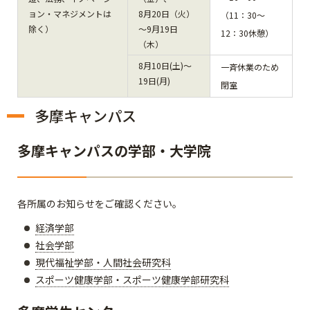
ョン・マネジメントは
8月20日（火）
（11：30～
除く）
～9月19日
12：30休憩）
（木）
8月10日(土)～
一斉休業のため
19日(月)
閉室
多摩キャンパス
多摩キャンパスの学部・大学院
各所属のお知らせをご確認ください。
経済学部
社会学部
現代福祉学部・人間社会研究科
スポーツ健康学部・スポーツ健康学部研究科