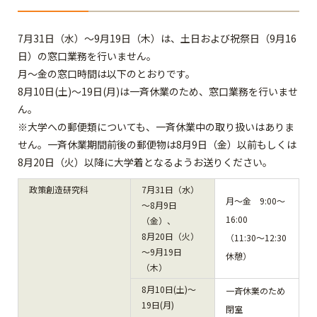
7月31日（水）～9月19日（木）は、土日および祝祭日（9月16
日）の窓口業務を行いません。
月～金の窓口時間は以下のとおりです。
8月10日(土)～19日(月)は一斉休業のため、窓口業務を行いませ
ん。
※大学への郵便類についても、一斉休業中の取り扱いはありま
せん。一斉休業期間前後の郵便物は8月9日（金）以前もしくは
8月20日（火）以降に大学着となるようお送りください。
政策創造研究科
7月31日（水）
月～金 9:00～
～8月9日
16:00
（金）、
8月20日（火）
（11:30～12:30
～9月19日
休憩）
（木）
8月10日(土)～
一斉休業のため
19日(月)
閉室