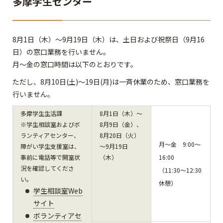
多摩学生センター
8月1日（木）～9月19日（木）は、土日および祝祭日（9月16
日）の窓口業務を行いません。
月～金の窓口時間は以下のとおりです。
ただし、8月10日(土)～19日(月)は一斉休業のため、窓口業務を
行いません。
多摩学生生活課
8月1日（木）～
※学生相談室およびボ
8月9日（金）、
ランティアセンター、
8月20日（火）
月～金 9:00～
障がい学生支援室は、
～9月19日
事前に電話等で開室状
（木）
16:00
況を確認してくださ
（11:30～12:30
い。
休憩）
学生相談室Web
サイト
ボランティアセ