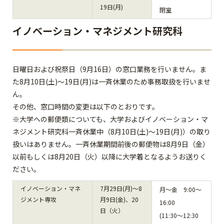
19日(月)
閉室
イノベーション・マネジメント研究科
日曜日および祝祭日（9月16日）の窓口業務を行いません。ま
た8月10日(土)～19日(月)は一斉休業のため事務取扱を行いませ
ん。
その他、窓口時間の変更は以下のとおりです。
※大学への郵便類についても、大学およびイノベーション・マ
ネジメント研究科一斉休業中（8月10日(土)～19日(月)）の取り
扱いはありません。一斉休業期間前後の郵便物は8月9日（金）
以前もしくは8月20日（火）以降に大学着となるようお送りく
ださい。
イノベーション・マネ
7月29日(月)～8
月～金 9:00～
ジメント専攻
月9日(金)、20
16:00
日（火）
(11:30～12:30