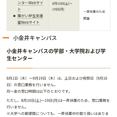
ンターWebサイ
8月10日(土)～
ト
19日(月)
一斉休業のため
障がい学生支援
閉室
室Webサイト
小金井キャンパス
小金井キャンパスの学部・大学院および学
生センター
8月1日（木）～9月19日（木）は、土日および祝祭日（9月16
日）の窓口業務を行いません。
月～金の窓口時間は以下のとおりです。
ただし、8月10日(土)～19日(月)は一斉休業のため、窓口業務を
行いません。
※大学への郵便類についても、一斉休業中の取り扱いはありま