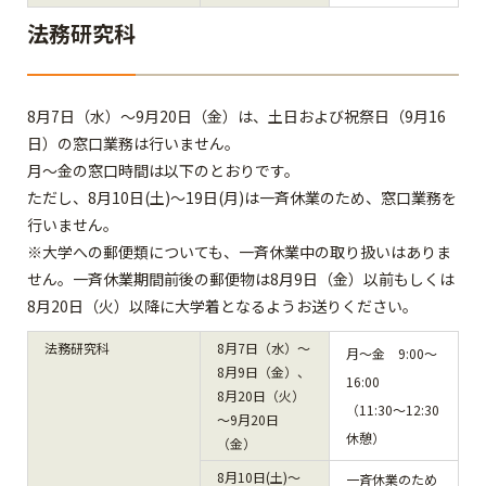
法務研究科
8月7日（水）～9月20日（金）は、土日および祝祭日（9月16
日）の窓口業務は行いません。
月～金の窓口時間は以下のとおりです。
ただし、8月10日(土)～19日(月)は一斉休業のため、窓口業務を
行いません。
※大学への郵便類についても、一斉休業中の取り扱いはありま
せん。一斉休業期間前後の郵便物は8月9日（金）以前もしくは
8月20日（火）以降に大学着となるようお送りください。
法務研究科
8月7日（水）～
月～金 9:00～
8月9日（金）、
16:00
8月20日（火）
（11:30～12:30
～9月20日
休憩）
（金）
8月10日(土)～
一斉休業のため