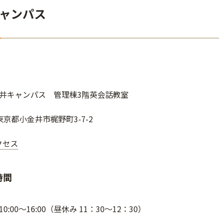
ャンパス
井キャンパス 管理棟3階英会話教室
4 東京都小金井市梶野町3-7-2
クセス
時間
:00～16:00（昼休み 11：30～12：30）