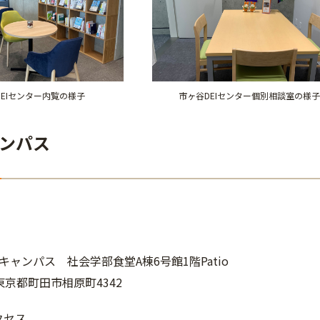
EIセンター内覧の様子
市ヶ谷DEIセンター個別相談室の様子
ンパス
ャンパス 社会学部食堂A棟6号館1階Patio
8 東京都町田市相原町4342
クセス