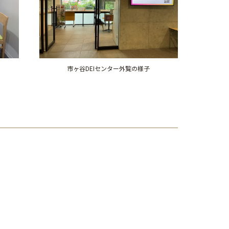
市ヶ谷DEIセンター外覧の様子