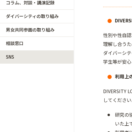
コラム、対談・講演記録
ダイバーシティの取り組み
DIVERS
男女共同参画の取り組み
性別や性自認
相談窓口
理解し合うた
ダイバーシテ
SNS
学生等が安心
利用上
DIVERS
してください
研究の
いた上で