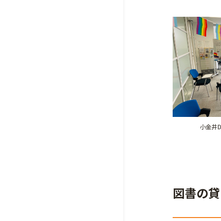
小金井D
図書の貸