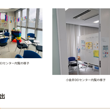
EIセンター内覧の様子
小金井DEIセンター内覧の様子
出