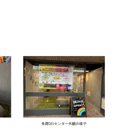
多摩DEIセンター外観の様子