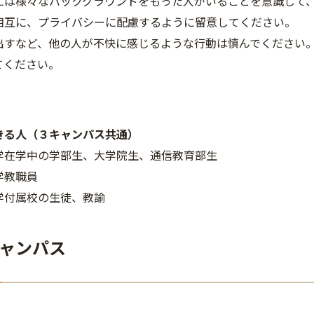
には様々なバックグラウンドをもった人がいることを意識して
相互に、プライバシーに配慮するように留意してください。
出すなど、他の人が不快に感じるような行動は慎んでください
てください。
きる人（３キャンパス共通）
学在学中の学部生、大学院生、通信教育部生
学教職員
学付属校の生徒、教諭
ャンパス