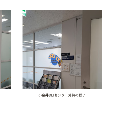
小金井DEIセンター外覧の様子