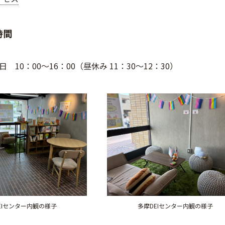
時間
 10：00～16：00（昼休み 11：30～12：30）
EIセンター内観の様子
多摩DEIセンター内観の様子