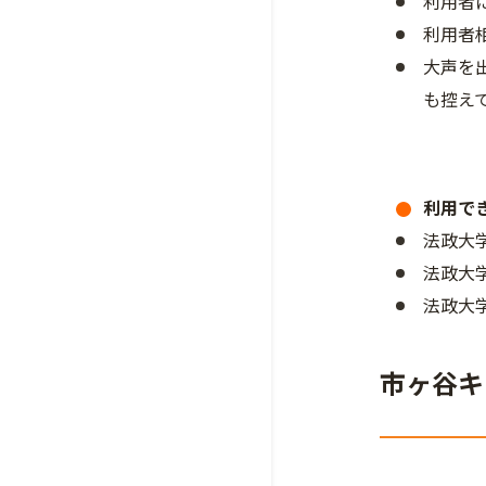
利用者
利用者
大声を
も控え
利用で
法政大
法政大
法政大
市ヶ谷キ