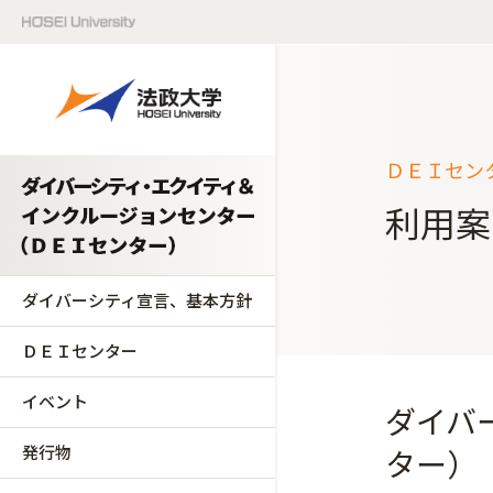
ＤＥＩセン
利用案
ダイバーシティ宣言、基本方針
ＤＥＩセンター
イベント
ダイバ
発行物
ター）