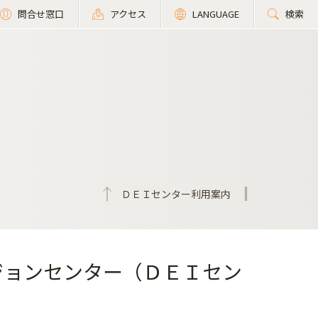
問合せ窓口
アクセス
LANGUAGE
検索
ＤＥＩセンター利用案内
ジョンセンター（ＤＥＩセン