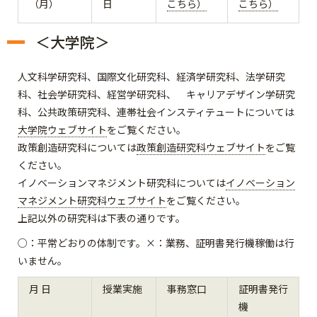
（月）
日
こちら）
こちら）
＜大学院＞
人文科学研究科、国際文化研究科、経済学研究科、法学研究
科、社会学研究科、経営学研究科、 キャリアデザイン学研究
科、公共政策研究科、連帯社会インスティテュートについては
大学院ウェブサイト
をご覧ください。
政策創造研究科については
政策創造研究科ウェブサイト
をご覧
ください。
イノベーションマネジメント研究科については
イノベーション
マネジメント研究科ウェブサイト
をご覧ください。
上記以外の研究科は下表の通りです。
○：平常どおりの体制です。×：業務、証明書発行機稼働は行
いません。
月 日
授業実施
事務窓口
証明書発行
機