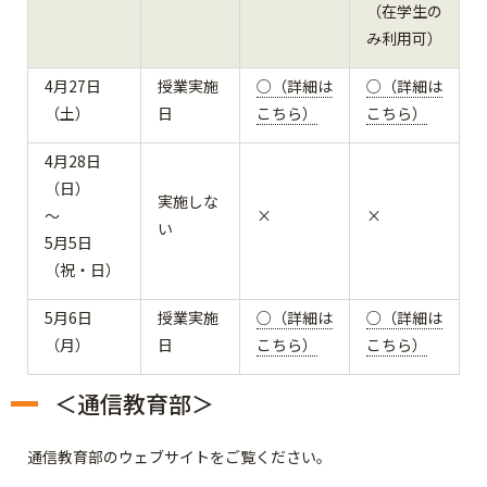
（在学生の
み利用可）
4月27日
授業実施
○（詳細は
○（詳細は
（土）
日
こちら）
こちら）
4月28日
（日）
実施しな
～
×
×
い
5月5日
（祝・日）
5月6日
授業実施
○（詳細は
○（詳細は
（月）
日
こちら）
こちら）
＜通信教育部＞
通信教育部のウェブサイトをご覧ください。