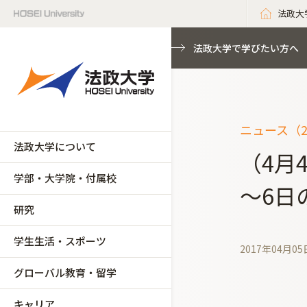
法政大
法政大学で学びたい方へ
ニュース（2
法政大学について
（4月
学部・大学院・付属校
～6日
研究
学生生活・スポーツ
2017年04月05
グローバル教育・留学
キャリア