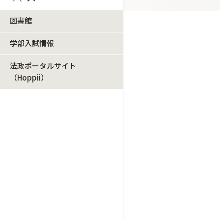
図書館
学部入試情報
法政ポータルサイト
（Hoppii）