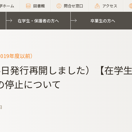
学ホーム
図書館
問合せ窓口
アクセス
在学生・保護者の方へ
卒業生の方へ
019年度以前）
4日発行再開しました）【在学生
の停止について
日