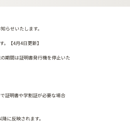
お知らせいたします。
す。【4月4日更新】
記の期間は証明書発行機を停止いた
等で証明書や学割証が必要な場合
開以降に反映されます。