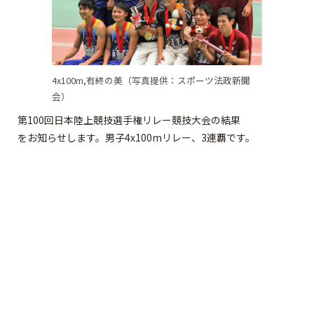
4x100m,有終の美（写真提供：スポーツ法政新聞
会）
第100回日本陸上競技選手権リレー競技大会の結果
をお知らせします。男子4x100mリレー、3連覇です。