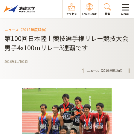
アクセス
LANGUAGE
検索
MENU
ニュース（2019年度以前）
第100回日本陸上競技選手権リレー競技大会
男子4x100mリレー3連覇です
2016年11月01日
ニュース（2019年度以前）