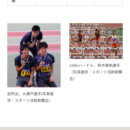
勝
100mハードル、鈴木美帆選手
（写真提供：スポーツ法政新聞
会）
前列左、大瀬戸選手(写真提
供：スポーツ法政新聞会）