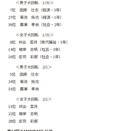
＜男子大回転 1/31＞
7位 田原 壮志（経済・3年）
27位 菊池 拓也（経済・1年）
36位 廣瀬 孝尚（社会・2年）
＜女子大回転 1/31＞
8位 井出 菜月（現代福祉・3年）
14位 根岸 志帆（社会・3年）
16位 庄司 彩那（社会・1年）
＜男子大回転 2/1＞
5位 田原 壮志
24位 菊池 拓也
33位 廣瀬 孝尚
＜女子大回転 2/1＞
13位 井出 菜月
22位 根岸 志帆
28位 庄司 彩那