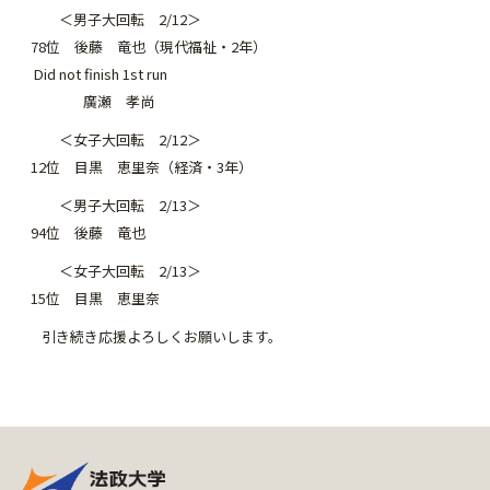
＜男子大回転 2/12＞
78位 後藤 竜也（現代福祉・2年）
Did not finish 1st run
廣瀬 孝尚
＜女子大回転 2/12＞
12位 目黒 恵里奈（経済・3年）
＜男子大回転 2/13＞
94位 後藤 竜也
＜女子大回転 2/13＞
15位 目黒 恵里奈
引き続き応援よろしくお願いします。