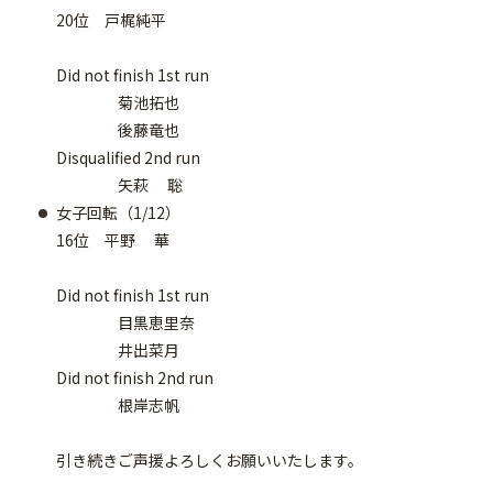
20位 戸梶純平
Did not finish 1st run
菊池拓也
後藤竜也
Disqualified 2nd run
矢萩 聡
女子回転（1/12）
16位 平野 華
Did not finish 1st run
目黒恵里奈
井出菜月
Did not finish 2nd run
根岸志帆
引き続きご声援よろしくお願いいたします。