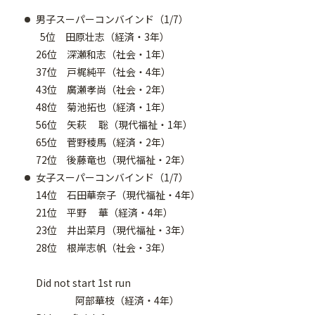
男子スーパーコンバインド（1/7）
5位 田原壮志（経済・3年）
26位 深瀬和志（社会・1年）
37位 戸梶純平（社会・4年）
43位 廣瀬孝尚（社会・2年）
48位 菊池拓也（経済・1年）
56位 矢萩 聡（現代福祉・1年）
65位 菅野稜馬（経済・2年）
72位 後藤竜也（現代福祉・2年）
女子スーパーコンバインド（1/7）
14位 石田華奈子（現代福祉・4年）
21位 平野 華（経済・4年）
23位 井出菜月（現代福祉・3年）
28位 根岸志帆（社会・3年）
Did not start 1st run
阿部華枝（経済・4年）