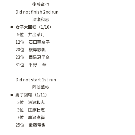
後藤竜也
Did not finish 2nd run
深瀬和志
女子大回転（1/10）
5位 井出菜月
12位 石田華奈子
20位 根岸志帆
23位 目黒恵里奈
31位 平野 華
Did not start 1st run
阿部華枝
男子回転（1/11）
2位 深瀬和志
3位 田原壮志
7位 廣瀬孝尚
25位 後藤竜也