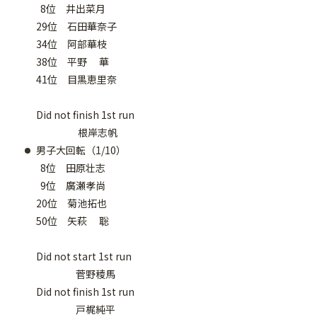
8位 井出菜月
29位 石田華奈子
34位 阿部華枝
38位 平野 華
41位 目黒恵里奈
Did not finish 1st run
根岸志帆
男子大回転（1/10）
8位 田原壮志
9位 廣瀬孝尚
20位 菊池拓也
50位 矢萩 聡
Did not start 1st run
菅野稜馬
Did not finish 1st run
戸梶純平