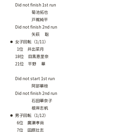
Did not finish 1st run
菊池拓也
戸梶純平
Did not finish 2nd run
矢萩 聡
女子回転（1/11）
1位 井出菜月
18位 目黒恵里奈
21位 平野 華
Did not start 1st run
阿部華枝
Did not finish 2nd run
石田華奈子
根岸志帆
男子回転（1/12）
6位 廣瀬孝尚
7位 田原壮志