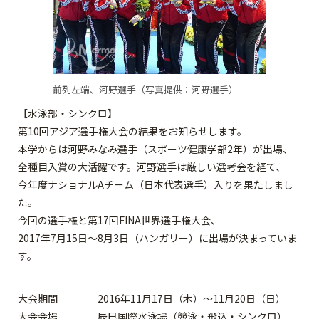
前列左端、河野選手（写真提供：河野選手）
【水泳部・シンクロ】
第10回アジア選手権大会の結果をお知らせします。
本学からは河野みなみ選手（スポーツ健康学部2年）が出場、
全種目入賞の大活躍です。河野選手は厳しい選考会を経て、
今年度ナショナルAチーム（日本代表選手）入りを果たしまし
た。
今回の選手権と第17回FINA世界選手権大会、
2017年7月15日～8月3日（ハンガリー）に出場が決まっていま
す。
大会期間 2016年11月17日（木）～11月20日（日）
大会会場 辰巳国際水泳場（競泳・飛込・シンクロ）