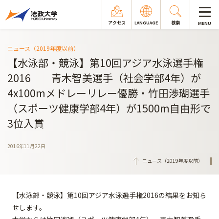
アクセス
LANGUAGE
検索
MENU
ニュース（2019年度以前）
【水泳部・競泳】第10回アジア水泳選手権
2016 青木智美選手（社会学部4年）が
4x100mメドレーリレー優勝・竹田渉瑚選手
（スポーツ健康学部4年）が1500m自由形で
3位入賞
2016年11月22日
ニュース（2019年度以前）
【水泳部・競泳】第10回アジア水泳選手権2016の結果をお知ら
せします。