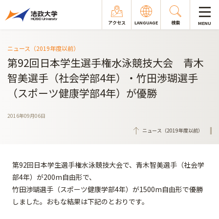
アクセス
LANGUAGE
検索
MENU
ニュース（2019年度以前）
第92回日本学生選手権水泳競技大会 青木
智美選手（社会学部4年）・竹田渉瑚選手
（スポーツ健康学部4年）が優勝
2016年09月06日
ニュース（2019年度以前）
第92回日本学生選手権水泳競技大会で、青木智美選手（社会学
部4年）が200m自由形で、
竹田渉瑚選手（スポーツ健康学部4年）が1500m自由形で優勝
しました。おもな結果は下記のとおりです。