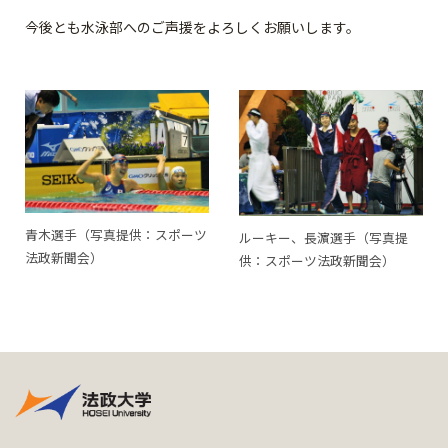
今後とも水泳部へのご声援をよろしくお願いします。
青木選手（写真提供：スポーツ
ルーキー、長濵選手（写真提
法政新聞会）
供：スポーツ法政新聞会）