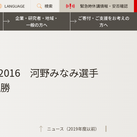
LANGUAGE
検索
緊急時休講情報・安否確認
企業・研究者・地域・
ご寄付・ご支援をお考えの
一般の方へ
方へ
016 河野みなみ選手
優勝
ニュース（2019年度以前）