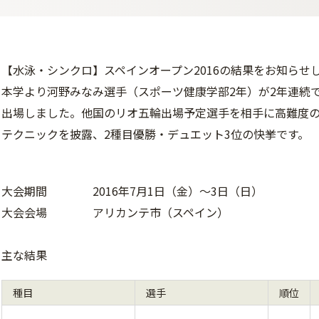
【水泳・シンクロ】スペインオープン2016の結果をお知らせ
本学より河野みなみ選手（スポーツ健康学部2年）が2年連続
出場しました。他国のリオ五輪出場予定選手を相手に高難度
テクニックを披露、2種目優勝・デュエット3位の快挙です。
大会期間 2016年7月1日（金）～3日（日）
大会会場 アリカンテ市（スペイン）
主な結果
種目
選手
順位