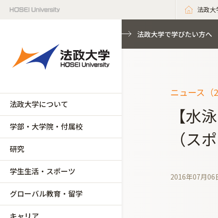
法政大
法政大学で学びたい方へ
ニュース（2
法政大学について
【水泳
学部・大学院・付属校
（スポ
研究
学生生活・スポーツ
2016年07月06
グローバル教育・留学
キャリア