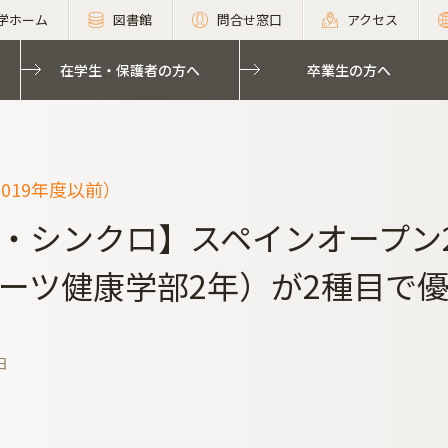
学ホーム
図書館
問合せ窓口
アクセス
在学生・保護者の方へ
卒業生の方へ
019年度以前）
・シンクロ】スペインオープン2
ーツ健康学部2年）が2種目で
日