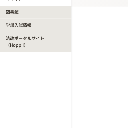
図書館
学部入試情報
法政ポータルサイト
（Hoppii）