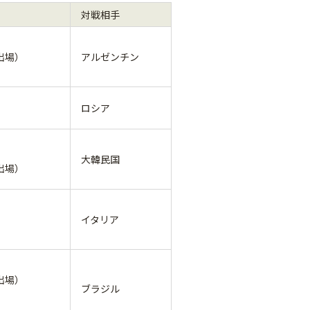
対戦相手
出場）
アルゼンチン
ロシア
大韓民国
出場）
イタリア
出場）
ブラジル