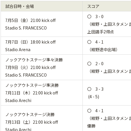
試合日時・会場
スコア
〇 3 - 0
7月5日（金）21:00 kick off
（紺野・上田スタメン 
Stadio S. FRANCESCO
上田選手2得点
7月7日（日）18:00 kick off
〇 4 - 1
Stadio Arena
（紺野途中出場）
ノックアウトステージ準々決勝
〇 2 - 0
7月9日（火）21:00 kick off
（紺野・上田スタメン 
Stadio S. FRANCESCO
ノックアウトステージ準決勝
〇 3 - 3
7月11日（木）21:00 kick off
(4 - 5)
Stadio Arechi
〇 4 - 1
ノックアウトステージ決勝
（紺野・上田スタメン 
7月13日（土）21:00 kick off
優勝
Stadio Arechi