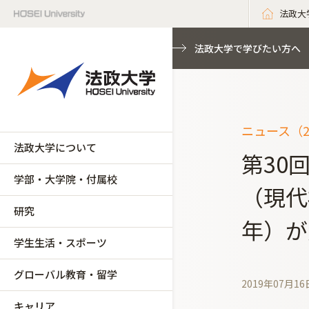
法政大
法政大学で学びたい方へ
ニュース（2
法政大学について
第30
学部・大学院・付属校
（現代
研究
年）
学生生活・スポーツ
グローバル教育・留学
2019年07月16
キャリア