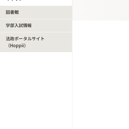
図書館
学部入試情報
法政ポータルサイト
（Hoppii）