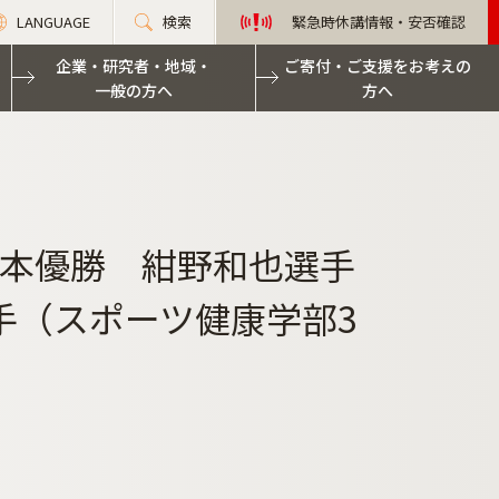
LANGUAGE
検索
緊急時休講情報・安否確認
企業・研究者・地域・
ご寄付・ご支援をお考えの
一般の方へ
方へ
日本優勝 紺野和也選手
手（スポーツ健康学部3