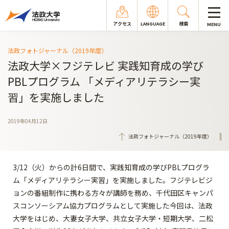
アクセス
LANGUAGE
検索
MENU
法政フォトジャーナル（2019年度）
法政大学×フジテレビ 実践知育成の学び
PBLプログラム 「メディアリテラシー実
習」を実施しました
2019年04月12日
法政フォトジャーナル（2019年度）
3/12（火）からの計6日間で、実践知育成の学びPBLプログラ
ム「メディアリテラシー実習」を実施しました。フジテレビジ
ョンの番組制作に携わる方々が講師を務め、千代田区キャンパ
スコンソーシアム協力プログラムとして実施した今回は、法政
大学をはじめ、大妻女子大学、共立女子大学・短期大学、二松