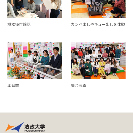
機器操作確認
カンペ出しやキュー出しを体験
本番前
集合写真