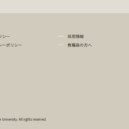
リシー
採用情報
シーポリシー
教職員の方へ
University. All rights reserved.