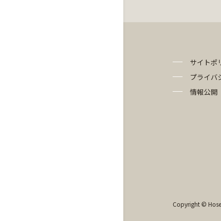
サイトポ
プライバ
情報公開
Copyright © Hosei 