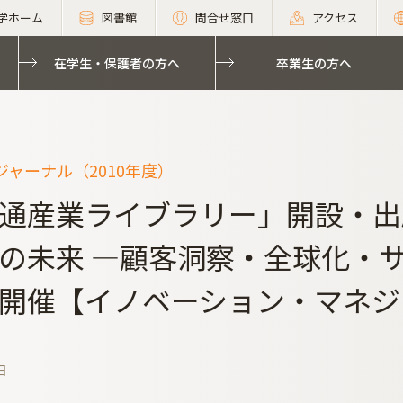
学ホーム
図書館
問合せ窓口
アクセス
在学生・保護者の方へ
卒業生の方へ
ャーナル（2010年度）
通産業ライブラリー」開設・出
の未来 ―顧客洞察・全球化・
開催【イノベーション・マネジ
日