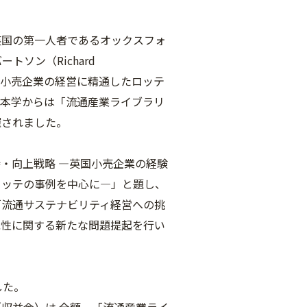
英国の第一人者であるオックスフォ
ソン（Richard
韓国小売企業の経営に精通したロッテ
きし、本学からは「流通産業ライブラリ
催されました。
・向上戦略 ―英国小売企業の経験
ロッテの事例を中心に―」と題し、
「流通サステナビリティ経営への挑
能性に関する新たな問題提起を行い
した。