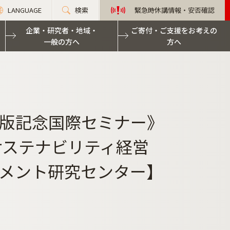
LANGUAGE
検索
緊急時休講情報・安否確認
企業・研究者・地域・
ご寄付・ご支援をお考えの
一般の方へ
方へ
版記念国際セミナー》
サステナビリティ経営
メント研究センター】