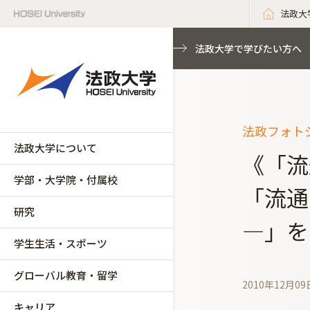
法政大
法政大学で学びたい方へ
法政フォトジ
法政大学について
《「流
学部・大学院・付属校
「流通
研究
―」を
学生生活・スポーツ
グローバル教育・留学
2010年12月09
キャリア