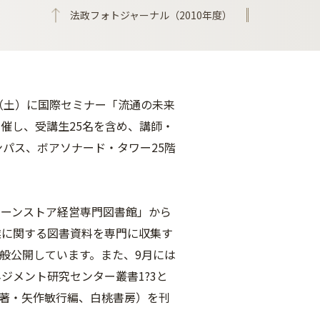
法政フォトジャーナル（2010年度）
（土）に国際セミナー「流通の未来
催し、受講生25名を含め、講師・
パス、ボアソナード・タワー25階
ェーンストア経営専門図書館」から
業に関する図書資料を専門に収集す
一般公開しています。また、9月には
ジメント研究センター叢書1?3と
一著・矢作敏行編、白桃書房）を刊