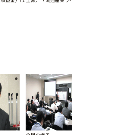
収益金）は 全額、「流通産業ライ