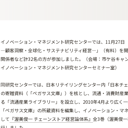
イノベーション・マネジメント研究センターでは、11月27日
―顧客洞察・全球化・サステナビリティ経営―」（有料）を開
関係者など計32名の方が参加しました。（会場：市ケ谷キャン
イノベーション・マネジメント研究センターセミナー室）
同研究センターでは、日本リテイリングセンター内「日本チ
の寄贈資料（「ペガサス文庫」）を核とし、流通・消費財産
る「流通産業ライブラリー」を設立し、2010年4月より広く
「ペガサス文庫」の所蔵資料を編集し、イノベーション・マネ
して
『渥美俊一 チェーンストア経営論体系』
全3巻（渥美俊
行しました。