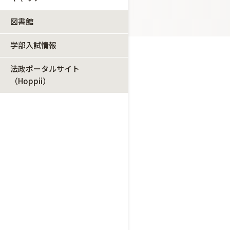
図書館
学部入試情報
法政ポータルサイト
（Hoppii）