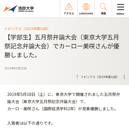
アクセス
LANGUAGE
検索
MENU
トピックス（2019年度以前）
【学部生】五月祭弁論大会（東京大学五月
祭記念弁論大会）でカーロー美咲さんが優
勝しました。
2019年05月22日
トピックス（2019年度以前）
2019年5月18日（土）に、東京大学で開催されました五月祭弁
論大会（東京大学五月祭記念弁論大会）で、
カーロ―美咲さん（国際経済学科2年）が見事優勝しました。
入賞者は以下の通りです。