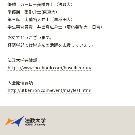
優勝 カーロー美咲弁士（法政大）
準優勝 張翀弁士(東京大）
第三席 奥薗裕太弁士（早稲田大）
学生審査員賞 井出真広弁士（慶応義塾大・日吉）
おめでとうございます。
経済学部では皆さんの活躍を応援しています。
法政大学弁論部
https://www.facebook.com/hoseibenron/
大会開催要項
http://utbenron.com/event/mayfest.html