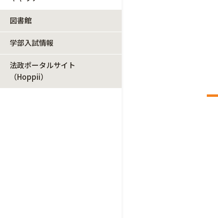
図書館
学部入試情報
法政ポータルサイト
（Hoppii）