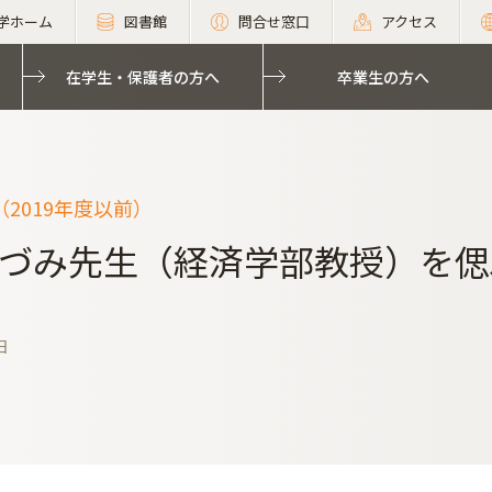
学ホーム
図書館
問合せ窓口
アクセス
在学生・保護者の方へ
卒業生の方へ
2019年度以前）
づみ先生（経済学部教授）を偲
日