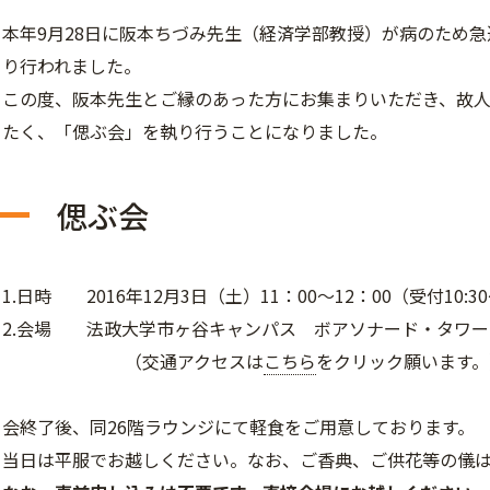
本年9月28日に阪本ちづみ先生（経済学部教授）が病のため
り行われました。
この度、阪本先生とご縁のあった方にお集まりいただき、故
たく、「偲ぶ会」を執り行うことになりました。
偲ぶ会
1.日時 2016年12月3日（土）11：00～12：00（受付10:3
2.会場 法政大学市ヶ谷キャンパス ボアソナード・タワー2
（交通アクセスは
こちら
をクリック願います。
会終了後、同26階ラウンジにて軽食をご用意しております。
当日は平服でお越しください。なお、ご香典、ご供花等の儀