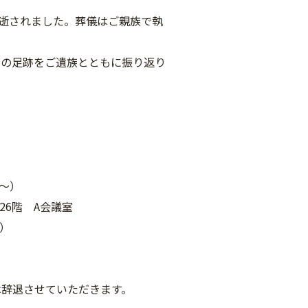
急逝されました。葬儀はご親族で執
人の足跡をご遺族とともに振り返り
0～）
6階 A会議室
）
は辞退させていただきます。