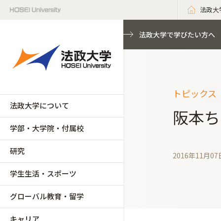
法政大
法政大学で学びたい方へ
トピックス（
法政大学について
阪本ち
学部・大学院・付属校
研究
2016年11月07
学生生活・スポーツ
グローバル教育・留学
キャリア