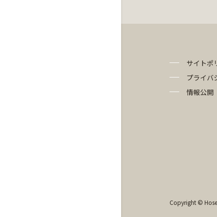
サイトポ
プライバ
情報公開
Copyright © Hosei 