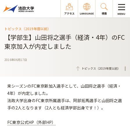
アクセス
LANGUAGE
検索
MENU
トピックス（2019年度以前）
【学部生】山田将之選手（経済・4年）のFC
東京加入が内定しました
2016年06月17日
トピックス（2019年度以前）
来シーズンのFC東京新加入選手として、山田将之選手（経済・
4年）が内定しました。
法政大学出身のFC東京所属選手は、阿部拓馬選手と山田将之選
手の2人となります（2人とも経済学部出身です！）。
FC東京公式HP（外部HP）