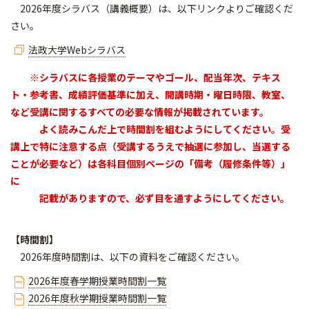
2026年度シラバス（講義概要）は、以下リンクよりご確認くだ
さい。
法政大学Webシラバス
※シラバスに各授業のテーマやゴール、配当年次、テキス
ト・参考書、成績評価基準に加え、開講時期・曜日時限、教室、
など受講に関するすべての必要な情報が掲載されています。
よく読みこんだ上で時間割を組むようにしてください。
受
講上で
特に注意する点（受講するうえで抽選に参加し、当選する
ことが必要など）は各科目個別ページの「備考（履修条件等）」
に
記載がありますので、必ず目を通すようにしてください。
【時間割】
2026年度時間割は、以下の資料をご確認ください。
2026年度春学期授業時間割一覧
2026年度秋学期授業時間割一覧