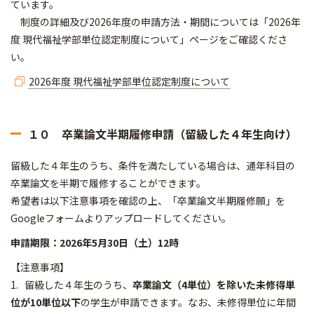
ています。
制度の詳細及び2026年度の申請方法・期間については「2026年
度 現代福祉学部単位認定制度について」ページをご確認くださ
い。
2026年度 現代福祉学部単位認定制度について
１０ 卒業論文半期履修申請（留級した４年生向け）
留級した４年生のうち、条件を満たしている場合は、通年科目の
卒業論文を半期で履修することができます。
希望者は以下注意事項を確認の上、「卒業論文半期履修願」を
Googleフォームよりアップロードしてください。
申請期限：2026年5月30日（土）12時
【注意事項】
1. 留級した４年生のうち、
卒業論文（4単位）を除いた未修得単
位が10単位以下
の学生が申請できます。なお、未修得単位に年間