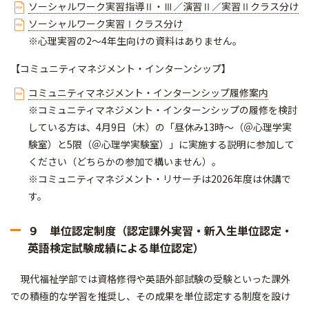
ソーシャルワーク実習指導Ⅱ・Ⅲ／演習Ⅱ／実習Ⅱクラス分け
ソーシャルワーク実習Ⅰクラス分け
※心理実習の2～4年生向けの資料はありません。
【コミュニティマネジメント・インターンシップ】
コミュニティマネジメント・インターンシップ履修案内
※コミュニティマネジメント・インターンシップの履修を検討
している方は、4月9日（木）の「昼休み13時～（＠心理学実
験室）と5限（＠心理学実験室）」に実施する説明に参加して
ください（どちらかの参加で構いません）。
※コミュニティマネジメント・リサーチは2026年度は休講で
す。
９ 単位認定制度（認定課外実習・新入生単位認定・
英語検定試験成績による単位認定）
現代福祉学部では資格修得や英語外部試験の受験といった課外
での積極的な学習を推奨し、その成果を単位認定する制度を設け