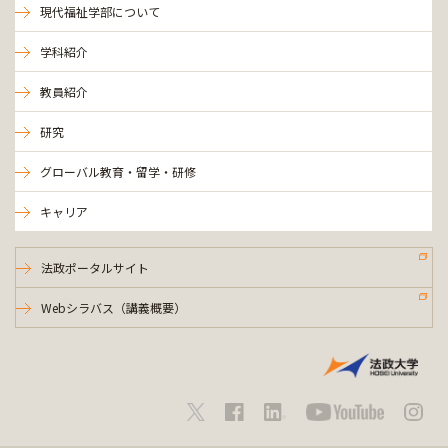
現代福祉学部について
学科紹介
教員紹介
研究
グローバル教育・留学・研修
キャリア
法政ポータルサイト
Webシラバス（講義概要）