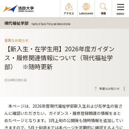
アクセス
LANGUAGE
検索
MENU
現代福祉学部
Faculty of Social Policy and Administration
重要なお知らせ
【新入生・在学生用】2026年度ガイダン
ス・履修関連情報について（現代福祉学
部） ※随時更新
2026年03月01日
重要なお知らせ
本ページは、2026年度現代福祉学部新入生および在学生の皆さ
んに確認いただきたい、ガイダンス・履修登録関連の情報をまと
めたページとなります。3月上旬の公開後も随時情報を追加してい
きますので、5月上旬頃までは本ページを定期的に確認するように