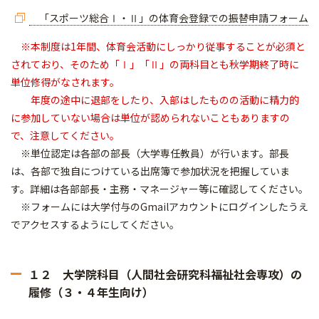
「スポーツ総合Ⅰ・Ⅱ」の体育会登録での振替申請フォーム
※本制度は1年間、体育会活動にしっかり従事することが必須と
されており、そのため「Ⅰ」「Ⅱ」の両科目とも秋学期終了時に
単位修得がなされます。
年度の途中に退部をしたり、入部はしたものの活動に精力的
に参加していない場合は単位が認められないこともありますの
で、注意してください。
※単位認定は各部の部長（大学専任教員）が行います。部長
は、各部で独自につけている出席簿で参加状況を把握していま
す。詳細は各部部長・主務・マネージャー等に確認してください。
※フォームには大学付与のGmailアカウントにログインしたうえ
でアクセスするようにしてください。
１２ 大学院科目（人間社会研究科福祉社会専攻）の
履修（３・４年生向け）