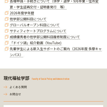
各種申請・手続きについて（休学・退学・9月卒業・住所変
更・学生証再交付・証明書発行 等）
2026年度学年暦
他学部公開科目について
グローバルオープン科目について
サティフィケートプログラムについて
成績優秀者の他学部公開科目履修制度について
「ドイツ語」紹介動画（YouTube)
先輩学生による新入生サポートのご案内（2026年度 多摩キャ
ンパス）
現代福祉学部
Faculty of Social Policy and Administration
よくある質問
お問合せ