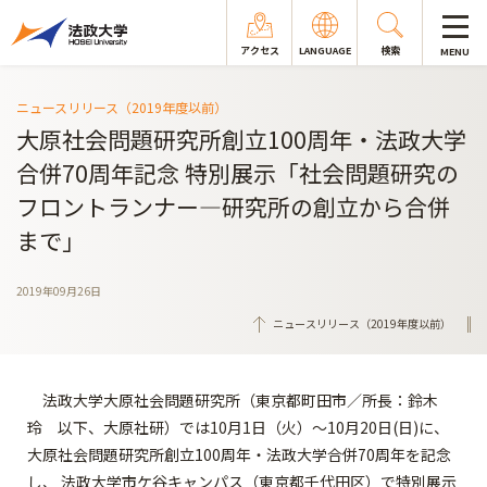
アクセス
LANGUAGE
検索
MENU
ニュースリリース（2019年度以前）
大原社会問題研究所創立100周年・法政大学
合併70周年記念 特別展示「社会問題研究の
フロントランナー―研究所の創立から合併
まで」
2019年09月26日
ニュースリリース（2019年度以前）
法政大学大原社会問題研究所（東京都町田市／所長：鈴木
玲 以下、大原社研）では10月1日（火）～10月20日(日)に、
大原社会問題研究所創立100周年・法政大学合併70周年を記念
し、 法政大学市ケ谷キャンパス（東京都千代田区）で特別展示