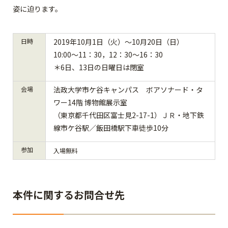
姿に迫ります。
日時
2019年10月1日（火）～10月20日（日）
10:00～11：30，12：30～16：30
＊6日、13日の日曜日は閉室
会場
法政大学市ケ谷キャンパス ボアソナード・タ
ワー14階 博物館展示室
（東京都千代田区富士見2-17-1）ＪＲ・地下鉄
線市ケ谷駅／飯田橋駅下車徒歩10分
参加
入場無料
本件に関するお問合せ先