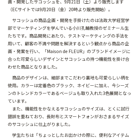
画・開発したサコッシュを、9月21日（土）より販売します
（ECサイトでは9月20日（金）20時より販売開始）。
サコッシュの商品企画・開発を手掛けたのは法政大学経営学
部でマーケティングを学んでいる小川孔輔教授のゼミナール生
たちです。商品開発にあたり、テストマーケティングの手法を
用いて、顧客の不満や問題を解決するという観点から商品の企
画・発案を行い、「Maison de FLEUR」のブランドイメージに
合った可愛らしいデザインとサコッシュの持つ機能性を掛け合
わせた商品となりました。
商品のデザインは、細部までこだわり裏地も可愛らしい柄を
使用。カラーは定番色のブラック、ネイビーに加え、今シーズ
ンのトレンドカラーであるベージュも取り入れた3色展開となっ
ています。
また、機能性をかなえるサコッシュのサイズは、とくに試行
錯誤を重ねており、長財布とスマートフォンがおさまるサイズ
のサコッシュに仕上がりました。
学生たちは「ちょっとしたお出かけの際に、便利なアイテム