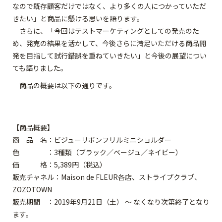
なので既存顧客だけではなく、より多くの人につかっていただ
きたい」と商品に懸ける思いを語ります。
さらに、「今回はテストマーケティングとしての発売のた
め、発売の結果を活かして、今後さらに満足いただける商品開
発を目指して試行錯誤を重ねていきたい」と今後の展望につい
ても語りました。
商品の概要は以下の通りです。
【商品概要】
商 品 名：ビジューリボンフリルミニショルダー
色 ：3種類（ブラック／ベージュ／ネイビー）
価 格：5,389円（税込）
販売チャネル：Maison de FLEUR各店、ストライプクラブ、
ZOZOTOWN
販売期間 ：2019年9月21日（土） ～ なくなり次第終了となり
ます。