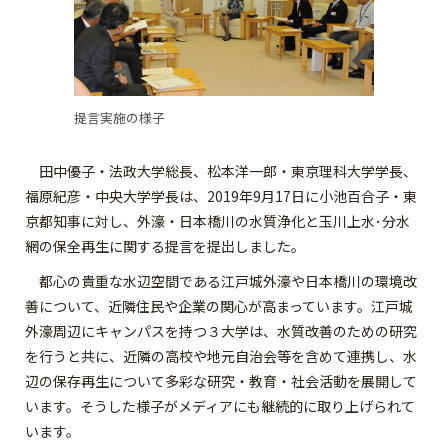
提言実施の様子
田中優子・法政大学総長、松本洋一郎・東京理科大学学長、
福原紀彦・中央大学学長は、2019年9月17日に小池百合子・東
京都知事に対し、外濠・日本橋川の水質浄化と玉川上水･分水
網の保全再生に関する提言を提出しました。
都心の貴重な水辺空間である江戸城外濠や日本橋川の環境改
善について、近隣住民や企業の関心が高まっています。江戸城
外濠周辺にキャンパスを持つ３大学は、水質改善のための研究
を行うと共に、近隣の高校や地元自治会等を含めて連携し、水
辺の保存再生について多彩な研究・教育・社会活動を展開して
います。そうした様子がメディアにも継続的に取り上げられて
います。