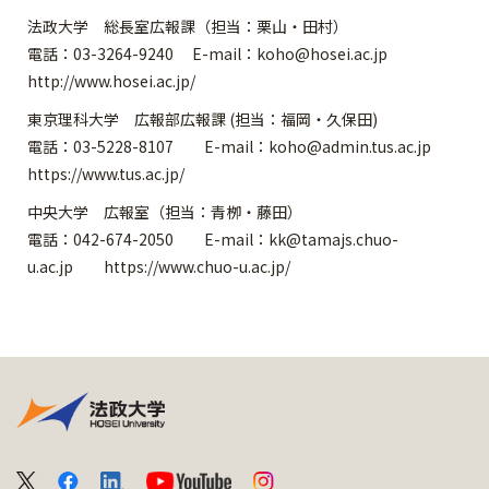
法政大学 総長室広報課（担当：栗山・田村）
電話：03-3264-9240 E-mail：koho@hosei.ac.jp
http://www.hosei.ac.jp/
東京理科大学 広報部広報課 (担当：福岡・久保田)
電話：03-5228-8107 E-mail：koho@admin.tus.ac.jp
https://www.tus.ac.jp/
中央大学 広報室（担当：青栁・藤田）
電話：042-674-2050 E-mail：kk@tamajs.chuo-
u.ac.jp https://www.chuo-u.ac.jp/