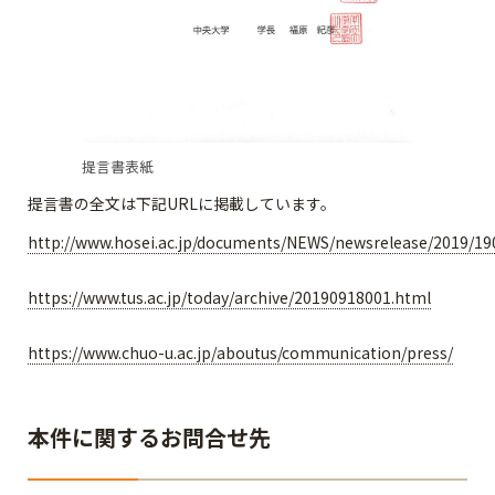
提言書表紙
提言書の全文は下記URLに掲載しています。
http://www.hosei.ac.jp/documents/NEWS/newsrelease/2019/19
https://www.tus.ac.jp/today/archive/20190918001.html
https://www.chuo-u.ac.jp/aboutus/communication/press/
本件に関するお問合せ先