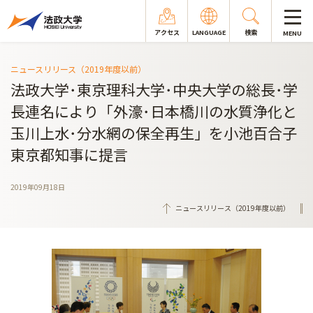
アクセス
LANGUAGE
検索
MENU
ニュースリリース（2019年度以前）
法政大学･東京理科大学･中央大学の総長･学
長連名により「外濠･日本橋川の水質浄化と
玉川上水･分水網の保全再生」を小池百合子
東京都知事に提言
2019年09月18日
ニュースリリース（2019年度以前）