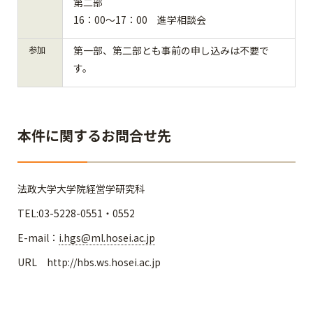
第二部
16：00～17：00 進学相談会
参加
第一部、第二部とも事前の申し込みは不要で
す。
本件に関するお問合せ先
法政大学大学院経営学研究科
TEL:03-5228-0551・0552
E-mail：
i.hgs@ml.hosei.ac.jp
URL http://hbs.ws.hosei.ac.jp