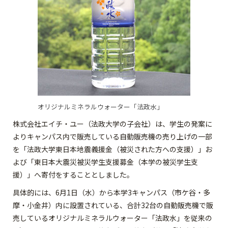
オリジナルミネラルウォーター「法政水」
株式会社エイチ・ユー（法政大学の子会社）は、学生の発案に
よりキャンパス内で販売している自動販売機の売り上げの一部
を「法政大学東日本地震義援金（被災された方への支援）」お
よび「東日本大震災被災学生支援募金（本学の被災学生支
援）」へ寄付をすることとしました。
具体的には、6月1日（水）から本学3キャンパス（市ケ谷・多
摩・小金井）内に設置されている、合計32台の自動販売機で販
売しているオリジナルミネラルウォーター「法政水」を従来の