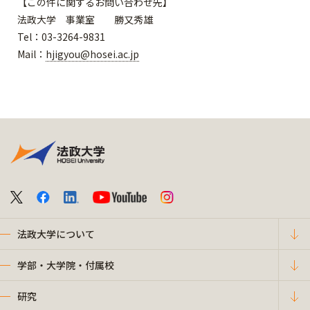
【この件に関するお問い合わせ先】
法政大学 事業室 勝又秀雄
Tel：03-3264-9831
Mail：
hjigyou@hosei.ac.jp
法政大学について
学部・大学院・付属校
研究