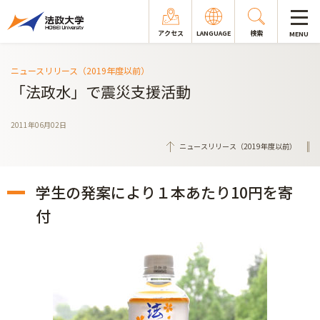
アクセス
LANGUAGE
検索
MENU
ニュースリリース（2019年度以前）
「法政水」で震災支援活動
2011年06月02日
ニュースリリース（2019年度以前）
学生の発案により１本あたり10円を寄
付