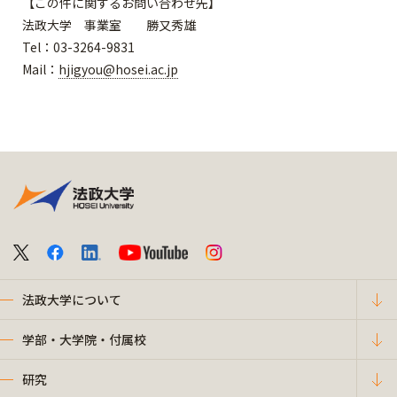
【この件に関するお問い合わせ先】
法政大学 事業室 勝又秀雄
Tel：03-3264-9831
Mail：
hjigyou@hosei.ac.jp
法政大学について
学部・大学院・付属校
研究