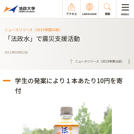
アクセス
LANGUAGE
検索
MENU
ニュースリリース（2019年度以前）
「法政水」で震災支援活動
2011年06月02日
ニュースリリース（2019年度以前）
学生の発案により１本あたり10円を寄
付