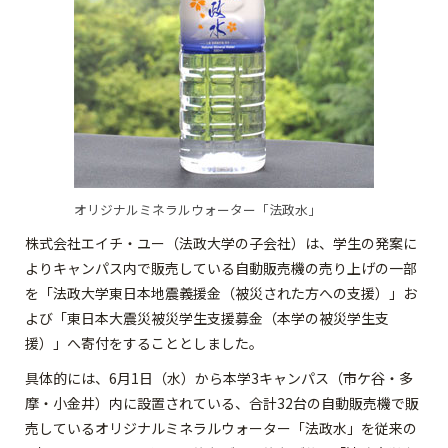
オリジナルミネラルウォーター「法政水」
株式会社エイチ・ユー（法政大学の子会社）は、学生の発案に
よりキャンパス内で販売している自動販売機の売り上げの一部
を「法政大学東日本地震義援金（被災された方への支援）」お
よび「東日本大震災被災学生支援募金（本学の被災学生支
援）」へ寄付をすることとしました。
具体的には、6月1日（水）から本学3キャンパス（市ケ谷・多
摩・小金井）内に設置されている、合計32台の自動販売機で販
売しているオリジナルミネラルウォーター「法政水」を従来の